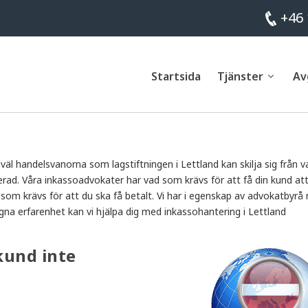
+46 
Startsida
Tjänster
Av
åväl handelsvanorna som lagstiftningen i Lettland kan skilja sig från v
cerad. Våra inkassoadvokater har vad som krävs för att få din kund att
 som krävs för att du ska få betalt. Vi har i egenskap av advokatbyrå
igna erfarenhet kan vi hjälpa dig med inkassohantering i Lettland
kund inte