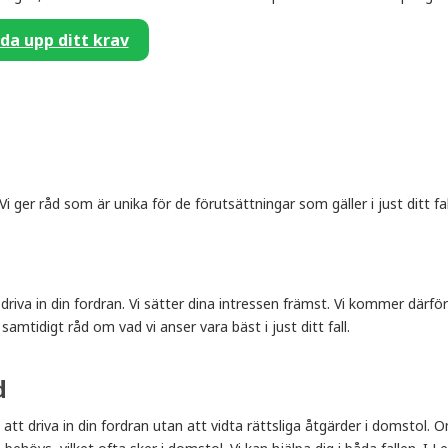
da upp ditt krav
 ger råd som är unika för de förutsättningar som gäller i just ditt fal
 driva in din fordran. Vi sätter dina intressen främst. Vi kommer därför
samtidigt råd om vad vi anser vara bäst i just ditt fall.
d
d att driva in din fordran utan att vidta rättsliga åtgärder i domstol. 