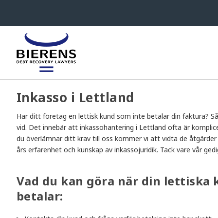
Inkasso i Lettland
Har ditt företag en lettisk kund som inte betalar din faktura? S
vid. Det innebär att inkassohantering i Lettland ofta är kompli
du överlämnar ditt krav till oss kommer vi att vidta de åtgärder
års erfarenhet och kunskap av inkassojuridik. Tack vare vår ged
Vad du kan göra när din lettiska 
betalar: