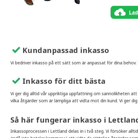
Lad
Kundanpassad inkasso
Vi bedriver inkasso på ett sätt som är anpassat för dina behov. Vi
Inkasso för ditt bästa
Vi ger dig alltid vår uppriktiga uppfattning om sannolikheten att
vilka åtgärder som är lämpliga att vidta mot din kund. Vi ger dig 
Så här fungerar inkasso i Lettlan
Inkassoprocessen i Lettland delas in i två steg. Vi försöker allti