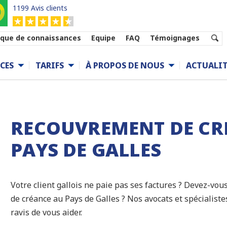
1199 Avis clients
que de connaissances
Equipe
FAQ
Témoignages
CES
TARIFS
À PROPOS DE NOUS
ACTUALIT
RECOUVREMENT DE CR
PAYS DE GALLES
Votre client gallois ne paie pas ses factures ? Devez-vou
de créance au Pays de Galles ? Nos avocats et spécialist
ravis de vous aider.