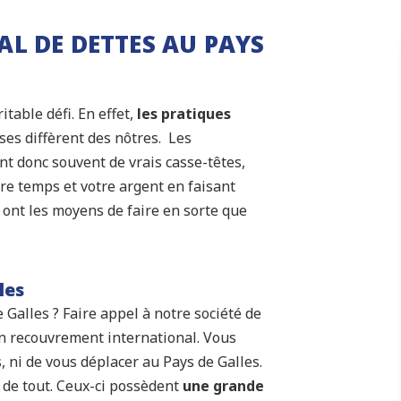
L DE DETTES AU PAYS
itable défi. En effet,
les pratiques
ses diffèrent des nôtres. Les
t donc souvent de vrais casse-têtes,
re temps et votre argent en faisant
i ont les moyens de faire en sorte que
les
Galles ? Faire appel à notre société de
en recouvrement international. Vous
 ni de vous déplacer au Pays de Galles.
 de tout. Ceux-ci possèdent
une grande