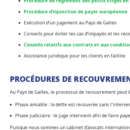
Procédure de règlement des petits litiges en
Procédure d’injonction de payer européenne
Exécution d’un jugement au Pays de Galles
Conseils pour éviter les cas d’impayés et les re
Conseils relatifs aux contrats et aux conditi
Assistance juridique pour les clients en faillite
PROCÉDURES DE RECOUVREMEN
Au Pays de Galles, le processus de recouvrement peut ê
Phase amiable : la dette est recouvrée sans l'interve
Phase judiciaire : le juge intervient afin de faire paye
Puisque nous sommes un cabinet d’avocats internation