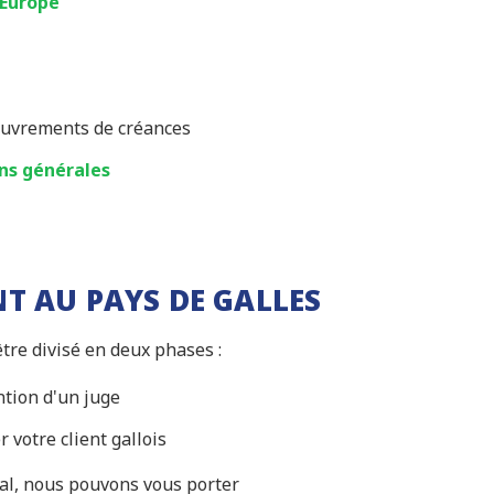
 Europe
couvrements de créances
ons générales
T AU PAYS DE GALLES
tre divisé en deux phases :
ntion d'un juge
r votre client gallois
al, nous pouvons vous porter