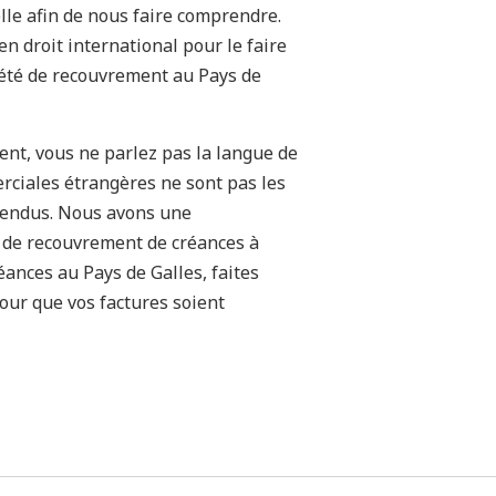
le afin de nous faire comprendre.
n droit international pour le faire
iété de recouvrement au Pays de
ent, vous ne parlez pas la langue de
erciales étrangères ne sont pas les
tendus. Nous avons une
 de recouvrement de créances à
éances au Pays de Galles, faites
our que vos factures soient