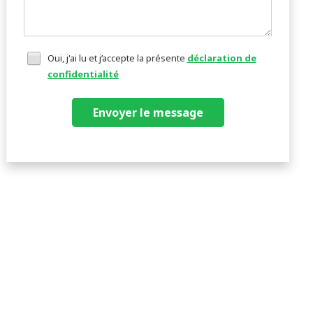
Oui, j'ai lu et j’accepte la présente
déclaration de
confidentialité
Envoyer le message