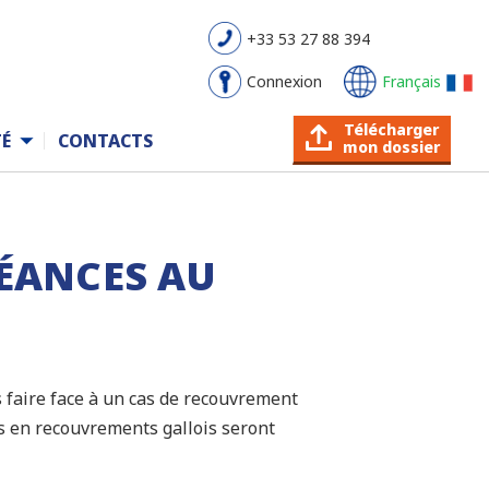
+33 53 27 88 394
Connexion
Français
Télécharger
É
CONTACTS
mon dossier
ÉANCES AU
s faire face à un cas de recouvrement
es en recouvrements gallois seront