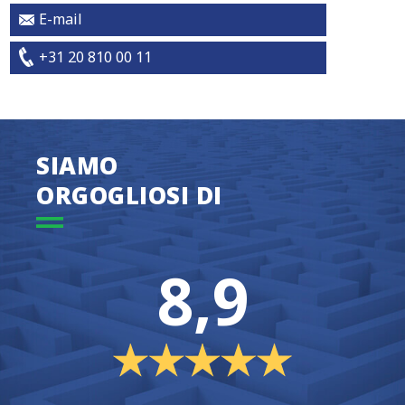
E-mail
+31 20 810 00 11
SIAMO
ORGOGLIOSI DI
8,9