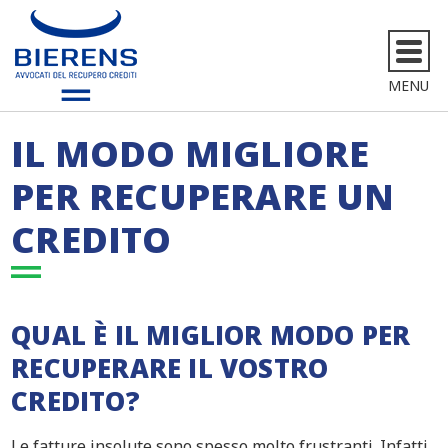
MENU
IL MODO MIGLIORE
PER RECUPERARE UN
CREDITO
QUAL È IL MIGLIOR MODO PER
RECUPERARE IL VOSTRO
CREDITO?
Le fatture insolute sono spesso molto frustranti. Infatti,