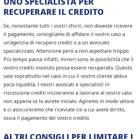
UNO SPECIALISTA PER
RECUPERARE IL CREDITO
Se, nonostante tutti i vostri sforzi, non doveste ricevere
il pagamento, consigliamo di affidare il vostro caso a
un’agenzia di recupero crediti o a un avvocato
specializzato. Attenzione però a non aspettare troppo.
Più tempo passa infatti, minori sono le possibilità che il
vostro crediti insoluto possa essere recuperato. Questo
vale soprattutto nel caso in cui il vostro cliente abbia
poca liquidità. I nostri avvocati e specialisti in
riscossione crediti inizieranno a lavorare al vostro caso
non appena ce lo avrete inviato. Agiremo in modo veloce
e ci assicureremo che riceviate ciò a cui avete diritto,
ossia il pagamento del vostro credito.
ALTRI CONSIGLI PER LIMITARE I