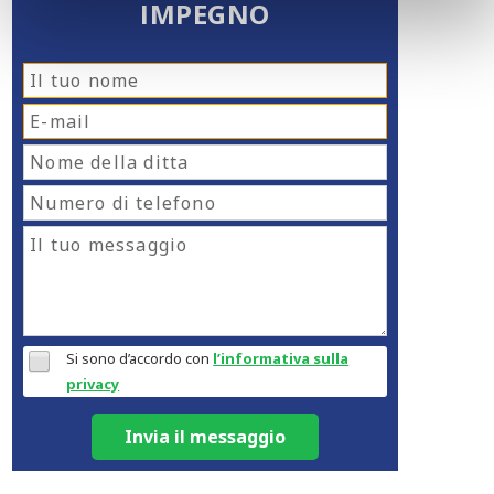
IMPEGNO
Si sono d’accordo con
l’informativa sulla
privacy
Invia il messaggio