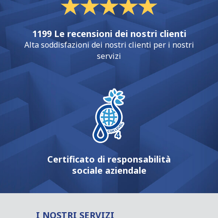
1199 Le recensioni dei nostri clienti
Alta soddisfazioni dei nostri clienti per i nostri
servizi
Certificato di responsabilità
sociale aziendale
I NOSTRI SERVIZI