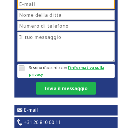
Si sono d’accordo con
l’informativa sulla
privacy
Invia il messaggio
E-mail
+31 20 810 00 11