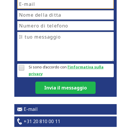
Si sono d’accordo con
l’informativa sulla
privacy
Invia il messaggio
E-mail
+31 20 810 00 11