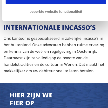
snel schakelen indien nodig. Dit bespaart u tijd en
kosten.
beperkte website functionaliteit
INTERNATIONALE INCASSO’S
Ons kantoor is gespecialiseerd in zakelijke incasso’s in
het buitenland. Onze advocaten hebben ruime ervaring
en kennis van de wet- en regelgeving in Oostenrijk.
Daarnaast zijn ze volledig op de hoogte van de
handelstradities en de cultuur in Wenen. Dat maakt het
makkelijker om uw debiteur snel te laten betalen.
HIER ZIJN WE
FIER OP