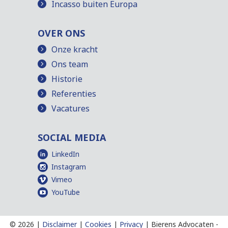
Incasso buiten Europa
OVER ONS
Onze kracht
Ons team
Historie
Referenties
Vacatures
SOCIAL MEDIA
LinkedIn
Instagram
Vimeo
YouTube
©
2026 |
Disclaimer
|
Cookies
|
Privacy
|
Bierens Advocaten
-