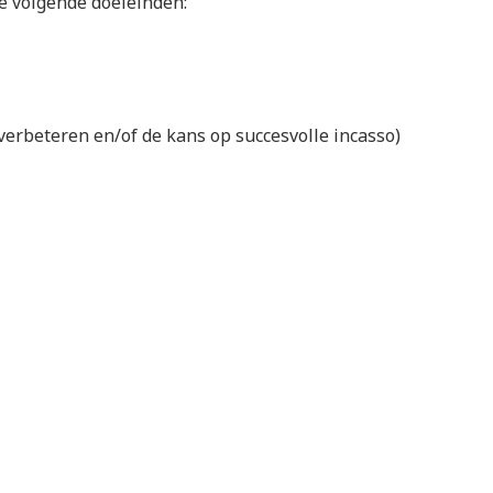
 volgende doeleinden:
verbeteren en/of de kans op succesvolle incasso)