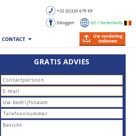
+32 (0)320 679 69
Inloggen
BE / Nederlands
Uw vordering
CONTACT
indienen
GRATIS ADVIES