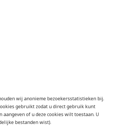
ouden wij anonieme bezoekersstatistieken bij.
okies gebruikt zodat u direct gebruik kunt
n aangeven of u deze cookies wilt toestaan. U
delijke bestanden wist).