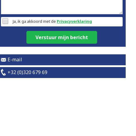
Ja, ik ga akkoord met de
Privacyverklaring
Verstuur mijn bericht
E-mail
+32 (0)320 679 69