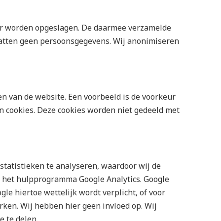
ter worden opgeslagen. De daarmee verzamelde
evatten geen persoonsgegevens. Wij anonimiseren
ren van de website. Een voorbeeld is de voorkeur
an cookies. Deze cookies worden niet gedeeld met
tatistieken te analyseren, waardoor wij de
 het hulpprogramma Google Analytics. Google
le hiertoe wettelijk wordt verplicht, of voor
ken. Wij hebben hier geen invloed op. Wij
 te delen.