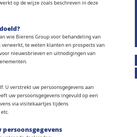
erkt op de wijze zoals beschreven in deze
edoeld?
 van wie Bierens Group voor behandeling van
verwerkt, te weten klanten en prospects van
 voor nieuwsbrieven en uitnodigingen van
venementen.
lf. U verstrekt uw persoonsgegevens aan
eeft uw persoonsgegevens ingevuld op een
ens via visitekaartjes tijdens
etc.
uw persoonsgegevens