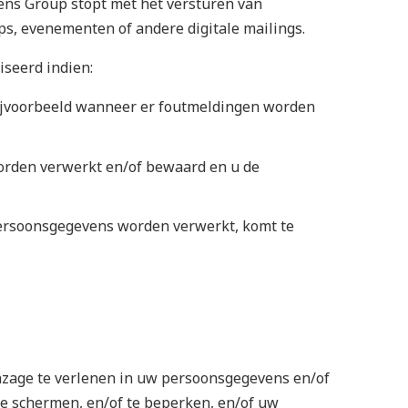
ens Group stopt met het versturen van
s, evenementen of andere digitale mailings.
seerd indien:
(bijvoorbeeld wanneer er foutmeldingen worden
rden verwerkt en/of bewaard en u de
ersoonsgegevens worden verwerkt, komt te
nzage te verlenen in uw persoonsgegevens en/of
 te schermen, en/of te beperken, en/of uw