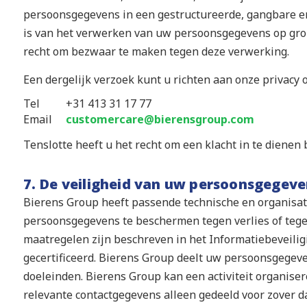
persoonsgegevens in een gestructureerde, gangbare en
is van het verwerken van uw persoonsgegevens op gron
recht om bezwaar te maken tegen deze verwerking.
Een dergelijk verzoek kunt u richten aan onze privacy of
Tel
+31 413 31 17 77
Email
customercare@bierensgroup.com
Tenslotte heeft u het recht om een klacht in te dienen
7. De veiligheid van uw persoonsgegeve
Bierens Group heeft passende technische en organis
persoonsgegevens te beschermen tegen verlies of teg
maatregelen zijn beschreven in het Informatiebeveilig
gecertificeerd. Bierens Group deelt uw persoonsgegev
doeleinden. Bierens Group kan een activiteit organiser
relevante contactgegevens alleen gedeeld voor zover da