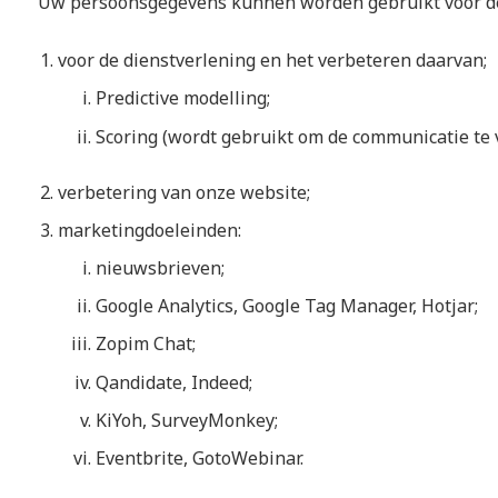
Uw persoonsgegevens kunnen worden gebruikt voor de
voor de dienstverlening en het verbeteren daarvan;
Predictive modelling;
Scoring (wordt gebruikt om de communicatie te 
verbetering van onze website;
marketingdoeleinden:
nieuwsbrieven;
Google Analytics, Google Tag Manager, Hotjar;
Zopim Chat;
Qandidate, Indeed;
KiYoh, SurveyMonkey;
Eventbrite, GotoWebinar.