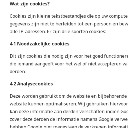
Wat zijn cookies?
Cookies zijn kleine tekstbestandjes die op uw compu
gegevens zijn niet te herleiden tot een persoon en b
alle IP-adressen. Er zijn drie soorten cookies:
4.1 Noodzakelijke cookies
Dit zijn cookies die nodig zijn voor het goed functione
die iemand aangeeft voor het wel of niet accepteren v
derden.
4.2 Analysecookies
Deze worden gebruikt om de website en bijbehorende s
website kunnen optimaliseren. Wij gebruiken hiervoor
kan deze informatie aan derden verschaffen indien Goog
zover deze derden de informatie namens Google verwer
hebben Google niet toegestaan de verkregen informatie