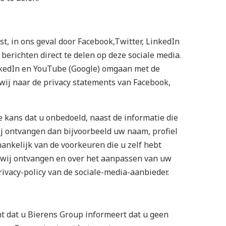
st, in ons geval door Facebook,Twitter, LinkedIn
erichten direct te delen op deze sociale media.
nkedIn en YouTube (Google) omgaan met de
wij naar de privacy statements van Facebook,
e kans dat u onbedoeld, naast de informatie die
ij ontvangen dan bijvoorbeeld uw naam, profiel
ankelijk van de voorkeuren die u zelf hebt
s wij ontvangen en over het aanpassen van uw
rivacy-policy van de sociale-media-aanbieder.
 dat u Bierens Group informeert dat u geen