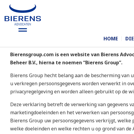
PRIVACYVERKLARING
HOME
DI
Bierensgroup.com is een website van Bierens Advocat
Beheer B.V., hierna te noemen “Bierens Group”.
Bierens Group hecht belang aan de bescherming van uw
u verkregen persoonsgegevens worden verwerkt in o
privacyregelgeving en worden alleen gebruikt op de wij
Deze verklaring betreft de verwerking van gegevens va
marketingdoeleinden en het verwerken van persoonsge
Bierens Group uw persoonsgegevens verkrijgt, welke 
welke doeleinden en welke rechten u op grond van d