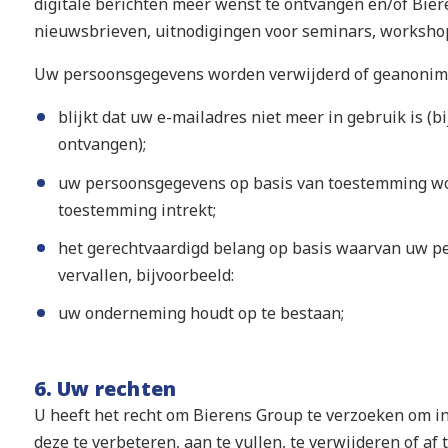
digitale berichten meer wenst te ontvangen en/of Bier
nieuwsbrieven, uitnodigingen voor seminars, workshop
Uw persoonsgegevens worden verwijderd of geanonimi
blijkt dat uw e-mailadres niet meer in gebruik is 
ontvangen);
uw persoonsgegevens op basis van toestemming wo
toestemming intrekt;
het gerechtvaardigd belang op basis waarvan uw p
vervallen, bijvoorbeeld:
uw onderneming houdt op te bestaan;
6. Uw rechten
U heeft het recht om Bierens Group te verzoeken om i
deze te verbeteren, aan te vullen, te verwijderen of af