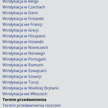
Windykacja w Belgii
Windykacja w Czechach
Windykacja w Danii
Windykacja w Finlandii
Windykacja we Francji
Windykacja w Grecji
Windykacja w Hiszpanii
Windykacja w Holandii
Windykacja w Niemczech
Windykacja w Norwegii
Windykacja w Portugalii
Windykacja w Rumunii
Windykacja w Szwajcarii
Windykacja w Szwecji
Windykacja w Turcji
Windykacja w Wielkiej Brytanii
Windykacja we Włoszech
Termin przedawnienia
Termin przedawnienia roszczeń