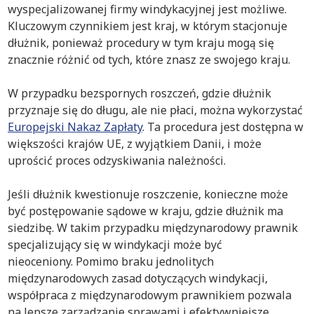
wyspecjalizowanej firmy windykacyjnej jest możliwe.
Kluczowym czynnikiem jest kraj, w którym stacjonuje
dłużnik, ponieważ procedury w tym kraju mogą się
znacznie różnić od tych, które znasz ze swojego kraju.
W przypadku bezspornych roszczeń, gdzie dłużnik
przyznaje się do długu, ale nie płaci, można wykorzystać
Europejski Nakaz Zapłaty
. Ta procedura jest dostępna w
większości krajów UE, z wyjątkiem Danii, i może
uprościć proces odzyskiwania należności.
Jeśli dłużnik kwestionuje roszczenie, konieczne może
być postępowanie sądowe w kraju, gdzie dłużnik ma
siedzibę. W takim przypadku międzynarodowy prawnik
specjalizujący się w windykacji może być
nieoceniony. Pomimo braku jednolitych
międzynarodowych zasad dotyczących windykacji,
współpraca z międzynarodowym prawnikiem pozwala
na lepsze zarządzanie sprawami i efektywniejsze