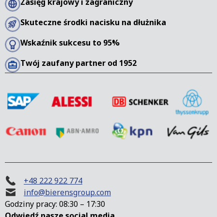
Zasięg krajowy i zagraniczny
Skuteczne środki nacisku na dłużnika
Wskaźnik sukcesu to 95%
Twój zaufany partner od 1952
+48 222 922 774
info@bierensgroup.com
Godziny pracy: 08:30 – 17:30
Odwiedź nasze social media