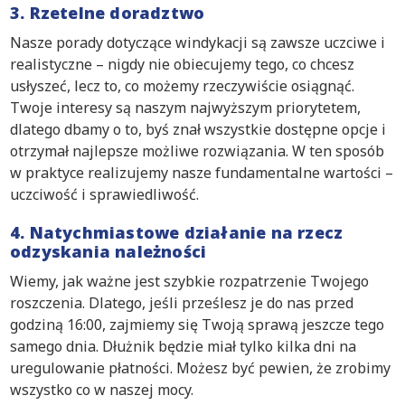
3. Rzetelne doradztwo
Nasze porady dotyczące windykacji są zawsze uczciwe i
realistyczne – nigdy nie obiecujemy tego, co chcesz
usłyszeć, lecz to, co możemy rzeczywiście osiągnąć.
Twoje interesy są naszym najwyższym priorytetem,
dlatego dbamy o to, byś znał wszystkie dostępne opcje i
otrzymał najlepsze możliwe rozwiązania. W ten sposób
w praktyce realizujemy nasze fundamentalne wartości –
uczciwość i sprawiedliwość.
4. Natychmiastowe działanie na rzecz
odzyskania należności
Wiemy, jak ważne jest szybkie rozpatrzenie Twojego
roszczenia. Dlatego, jeśli prześlesz je do nas przed
godziną 16:00, zajmiemy się Twoją sprawą jeszcze tego
samego dnia. Dłużnik będzie miał tylko kilka dni na
uregulowanie płatności. Możesz być pewien, że zrobimy
wszystko co w naszej mocy.