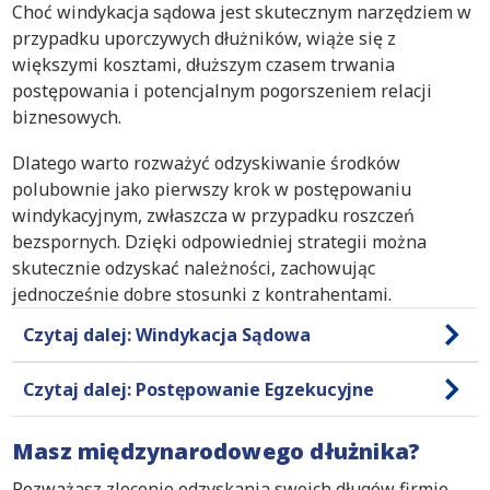
Choć windykacja sądowa jest skutecznym narzędziem w
przypadku uporczywych dłużników, wiąże się z
większymi kosztami, dłuższym czasem trwania
postępowania i potencjalnym pogorszeniem relacji
biznesowych.
Dlatego warto rozważyć odzyskiwanie środków
polubownie jako pierwszy krok w postępowaniu
windykacyjnym, zwłaszcza w przypadku roszczeń
bezspornych. Dzięki odpowiedniej strategii można
skutecznie odzyskać należności, zachowując
jednocześnie dobre stosunki z kontrahentami.
Czytaj dalej: Windykacja Sądowa
Czytaj dalej: Postępowanie Egzekucyjne
Masz międzynarodowego dłużnika?
Rozważasz zlecenie odzyskania swoich długów firmie