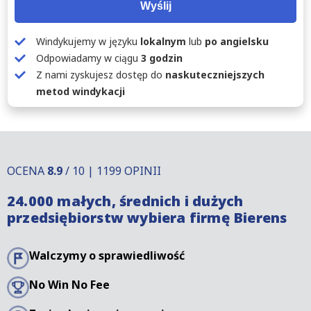
Wyślij
Windykujemy w języku
lokalnym
lub
po angielsku
Odpowiadamy w ciągu
3 godzin
Z nami zyskujesz dostęp do
naskuteczniejszych
metod windykacji
OCENA
8.9
/ 10 | 1199 OPINII
24.000 małych, średnich i dużych
przedsiębiorstw wybiera firmę Bierens
Walczymy o sprawiedliwość
No Win No Fee