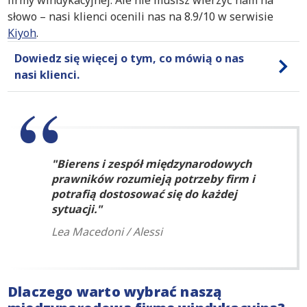
firmy windykacyjnej. Ale nie musisz wierzyć nam na
słowo – nasi klienci ocenili nas na 8.9/10 w serwisie
Kiyoh
.
Dowiedz się więcej o tym, co mówią o nas
nasi klienci.
Bierens i zespół międzynarodowych
prawników rozumieją potrzeby firm i
potrafią dostosować się do każdej
sytuacji.
Lea Macedoni / Alessi
Dlaczego warto wybrać naszą