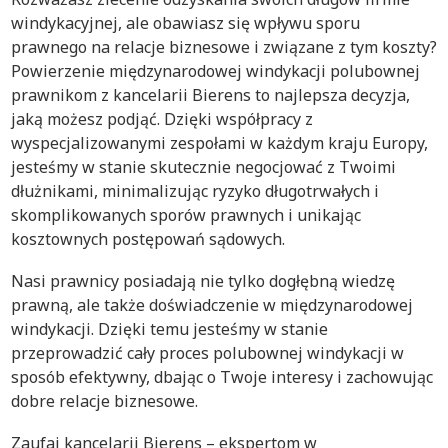
windykacyjnej, ale obawiasz się wpływu sporu
prawnego na relacje biznesowe i związane z tym koszty?
Powierzenie międzynarodowej windykacji polubownej
prawnikom z kancelarii Bierens to najlepsza decyzja,
jaką możesz podjąć. Dzięki współpracy z
wyspecjalizowanymi zespołami w każdym kraju Europy,
jesteśmy w stanie skutecznie negocjować z Twoimi
dłużnikami, minimalizując ryzyko długotrwałych i
skomplikowanych sporów prawnych i unikając
kosztownych postępowań sądowych.
Nasi prawnicy posiadają nie tylko dogłębną wiedzę
prawną, ale także doświadczenie w międzynarodowej
windykacji. Dzięki temu jesteśmy w stanie
przeprowadzić cały proces polubownej windykacji w
sposób efektywny, dbając o Twoje interesy i zachowując
dobre relacje biznesowe.
Zaufaj kancelarii Bierens – ekspertom w