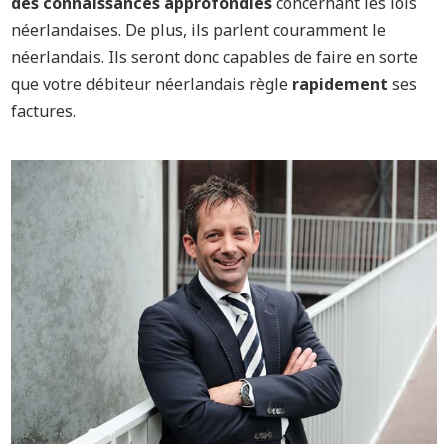
des connaissances approfondies
concernant les lois
néerlandaises. De plus, ils parlent couramment le
néerlandais. Ils seront donc capables de faire en sorte
que votre débiteur néerlandais règle
rapidement
ses
factures.