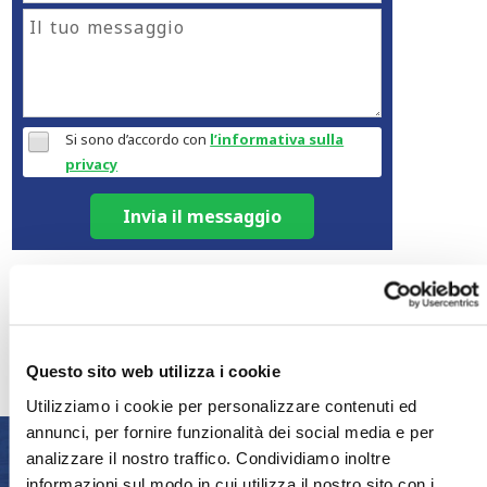
Si sono d’accordo con
l’informativa sulla
privacy
Invia il messaggio
E-mail
+31 20 810 00 11
Questo sito web utilizza i cookie
Utilizziamo i cookie per personalizzare contenuti ed
annunci, per fornire funzionalità dei social media e per
analizzare il nostro traffico. Condividiamo inoltre
SIAMO
informazioni sul modo in cui utilizza il nostro sito con i