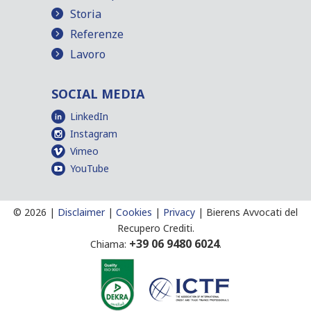
Storia
Referenze
Lavoro
SOCIAL MEDIA
LinkedIn
Instagram
Vimeo
YouTube
©
2026 |
Disclaimer
|
Cookies
|
Privacy
|
Bierens Avvocati del
Recupero Crediti.
+39 06 9480 6024
Chiama:
.