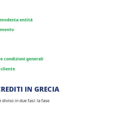
 modesta entità
gamento
 e condizioni generali
 cliente
REDITI IN GRECIA
diviso in due fasi: la fase