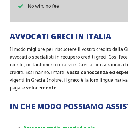
No win, no fee
AVVOCATI GRECI IN ITALIA
Il modo migliore per riscuotere il vostro credito dalla 
avvocati o specialisti in recupero crediti greci. Così f
niente, né tantomeno recarvi in Grecia: penseranno a tut
crediti. Essi hanno, infatti,
vasta conoscenza ed espe
vigenti in Grecia. Inoltre, il greco è la loro lingua nati
pagare
velocemente
.
IN CHE MODO POSSIAMO ASSIS