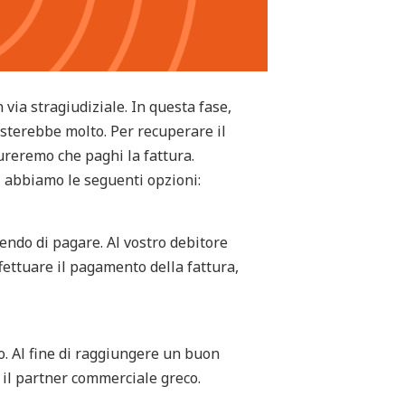
 via stragiudiziale. In questa fase,
osterebbe molto. Per recuperare il
cureremo che paghi la fattura.
e, abbiamo le seguenti opzioni:
dendo di pagare. Al vostro debitore
fettuare il pagamento della fattura,
ro. Al fine di raggiungere un buon
il partner commerciale greco.