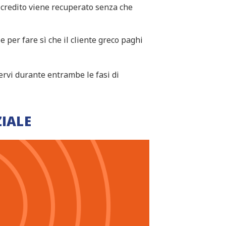
il credito viene recuperato senza che
le per fare sì che il cliente greco paghi
ervi durante entrambe le fasi di
ZIALE