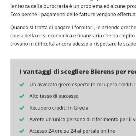
lentezza della burocrazia è un problema ed alcune pro
Ecco perché i pagamenti delle fatture vengono effettuat
Quando si tratta di pagare i fornitori, le aziende greche
causa della crisi economica e finanziaria che ha colpito
trovano in difficoltà ancora adesso a rispettare le sca
I vantaggi di scegliere Bierens per re
Un avvocato greco esperto in recupero crediti l
Alto tasso di successo
Recupero crediti in Grecia
Avrete un'unica persona di riferimento per il v
Accesso 24 ore su 24 al portale online