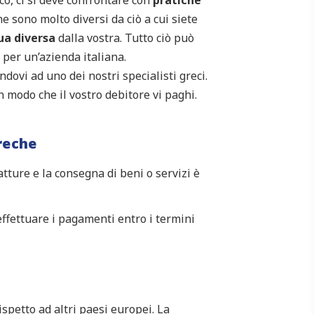
e sono molto diversi da ciò a cui siete
ua diversa
dalla vostra. Tutto ciò può
 per un’azienda italiana.
ovi ad uno dei nostri specialisti greci.
n modo che il vostro debitore vi paghi.
reche
tture e la consegna di beni o servizi è
effettuare i pagamenti entro i termini
spetto ad altri paesi europei. La