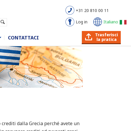
+31 20 810 00 11
Log in
Italiano
Trasferisci
CONTATTACI
la pratica
 crediti dalla Grecia perché avete un