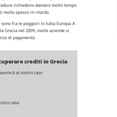
cedure richiedono davvero molto tempo.
i molto spesso in ritardo.
 sono fra le peggiori in tutta Europa. A
 la Grecia nel 2009, molte aziende si
denze di pagamento.
cuperare crediti in Grecia
avorerà al vostro caso
ostro caso