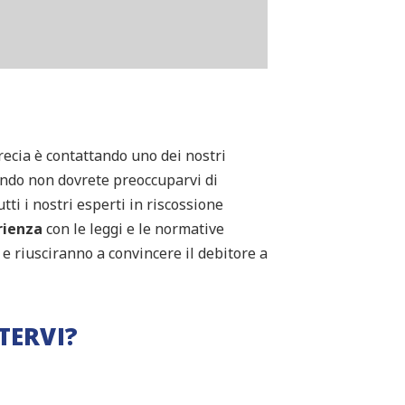
Grecia è contattando uno dei nostri
acendo non dovrete preoccuparvi di
ti i nostri esperti in riscossione
rienza
con le leggi e le normative
va e riusciranno a convincere il debitore a
TERVI?