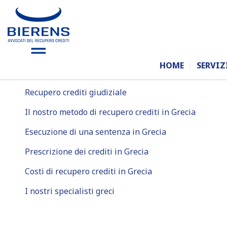
Recupero crediti in Grecia
HOME
SERVIZ
Recupero crediti stragiudiziale
Recupero crediti giudiziale
Il nostro metodo di recupero crediti in Grecia
Esecuzione di una sentenza in Grecia
Prescrizione dei crediti in Grecia
Costi di recupero crediti in Grecia
I nostri specialisti greci