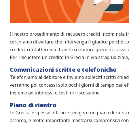
Il nostro procedimento di recupero crediti incomincia in
cerchiamo di evitare che intervenga il giudice poiché c
credito, contatteremo il vostro debitore greco e ci assi
Per riscuotere un credito in Grecia in via stragiudizial
Comunicazioni scritte e telefoniche
Telefoniamo al debitore e inviamo solleciti scritti chie
verranno poi concessi solo pochi giorni di tempo per ef
insieme ad interessi e costi di riscossione.
Piano di rientro
In Grecia, è spesso efficacie redigere un piano di rient
accordo, è molto importante mostrarsi comprensivi con 