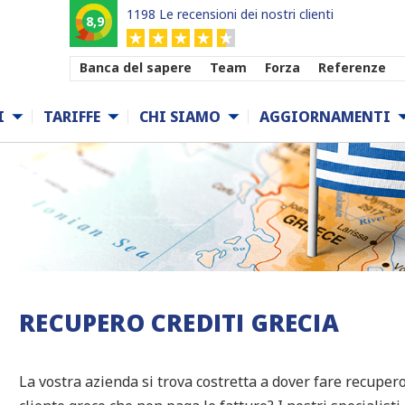
1198 Le recensioni dei nostri clienti
8,9
Banca del sapere
Team
Forza
Referenze
I
TARIFFE
CHI SIAMO
AGGIORNAMENTI
RECUPERO CREDITI GRECIA
La vostra azienda si trova costretta a dover fare recupero