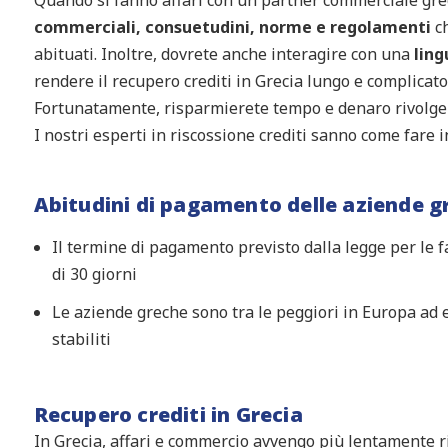
commerciali, consuetudini, norme e regolamenti
ch
abituati. Inoltre, dovrete anche interagire con una
ling
rendere il recupero crediti in Grecia lungo e complicato
Fortunatamente, risparmierete tempo e denaro rivolgend
I nostri esperti in riscossione crediti sanno come fare i
Abitudini di pagamento delle aziende g
Il termine di pagamento previsto dalla legge per le fa
di 30 giorni
Le aziende greche sono tra le peggiori in Europa ad 
stabiliti
Recupero crediti in Grecia
In Grecia, affari e commercio avvengo più lentamente ri