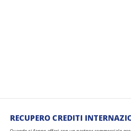
RECUPERO CREDITI INTERNAZI
Quando si fanno affari con un partner commerciale grec