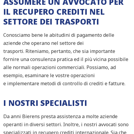
ASSUMERE UN AVVOCATO PER
IL RECUPERO CREDITI NEL
SETTORE DEI TRASPORTI
Conosciamo bene le abitudini di pagamento delle
aziende che operano nel settore
dei
trasporti.
Riteniamo, pertanto, che sia importante
fornire una consulenza pratica ed il più vicina possibile
alle normali operazioni commerciali.
Possiamo, a
d
esempio, esamin
are
le vostre operazioni
e
implementare metodi di
controllo di crediti e fatture.
I NOSTRI SPECIALISTI
Da anni Bierens presta assistenza a molte aziende
operanti in diversi settori. Inoltre, i nostri avvocati sono
specializzati in recupero crediti internazionale. Sia che