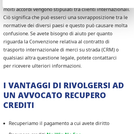
internazionale.
Nel corso degli anni abbiamo visto che
molti accordi vengono stipulati tra clienti internazionali.
Ciò significa che può esserci una sovrapposizione tra le
normative dei diversi paesi e questo può causare molta
confusione. Se avete bisogno di aiuto per quanto
riguarda
la Convenzione relativa al contratto di
trasporto internazionale di merci su strada
(
CRM
)
o
qualsiasi altra questione legale, potete contattarci
per
ricevere
ulteriori informazioni.
I VANTAGGI DI RIVOLGERSI AD
UN AVVOCATO RECUPERO
CREDITI
Recuperiamo il pagamento a cui avete diritto