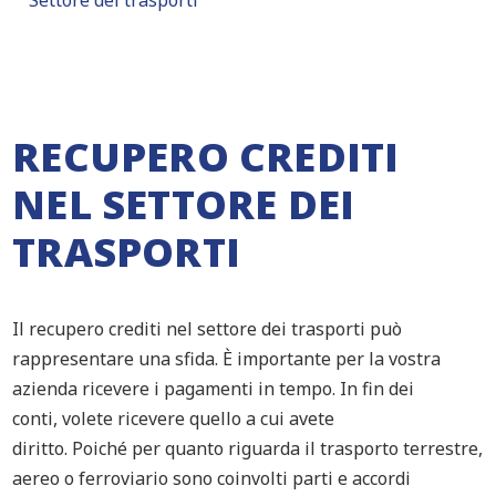
Settore dei trasporti
RECUPERO CREDITI
NEL SETTORE DEI
TRASPORTI
Il recupero crediti nel se
ttore dei trasporti può
rappresentare una sfida. È importante per la vostra
azienda ricever
e
i pagamenti in tempo
.
In fin dei
conti,
volete ricevere quello a cui avete
diritto.
Poiché
per quanto riguarda il trasporto
terrestre,
aereo o ferroviario sono coinvolti parti e accordi