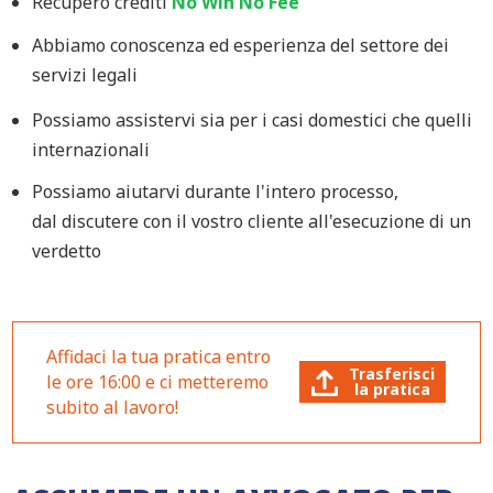
Recupero crediti
No
Win
No
Fee
Abbiamo c
onoscenza ed esperienza del settore dei
servizi legali
Possiamo assistervi sia per i casi domestici che quelli
internazionali
Possiamo aiutarvi durante l'intero processo,
dal
discutere
con il vostro cliente all'esecuzione di un
verdetto
Affidaci la tua pratica entro
Trasferisci
le ore 16:00 e ci metteremo
la pratica
subito al lavoro!