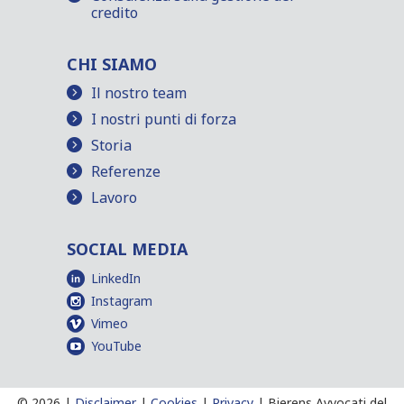
credito
CHI SIAMO
Il nostro team
I nostri punti di forza
Storia
Referenze
Lavoro
SOCIAL MEDIA
LinkedIn
Instagram
Vimeo
YouTube
©
2026 |
Disclaimer
|
Cookies
|
Privacy
|
Bierens Avvocati del