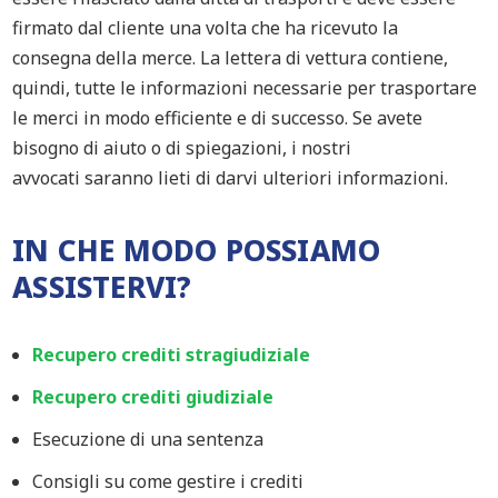
firmato dal cliente
un
a volta
che ha ricevuto
la
consegna
della merce
.
La
l
ettera di vettura
contiene
,
quindi,
tutte le informazioni necessarie per
trasportare
le merci in modo
efficiente e di successo. Se avete
bisogno di aiuto o di spiegazioni, i nostri
avvocati
saranno lieti di darvi ulteriori informazioni.
IN CHE MODO POSSIAMO
ASSISTERVI?
Recupero crediti stragiudiziale
Recupero crediti giudiziale
Esecuzione di una sentenza
Consigli su come gestire i crediti