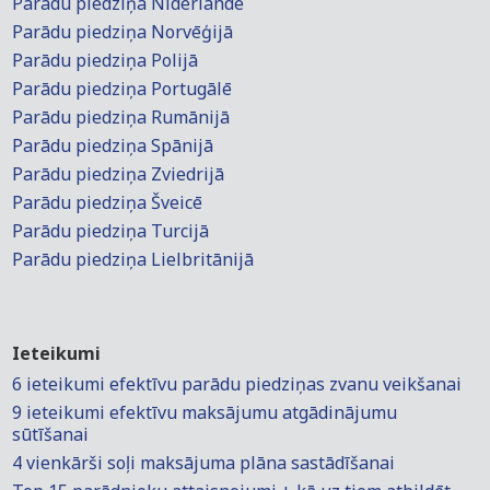
Parādu piedziņa Nīderlandē
Parādu piedziņa Norvēģijā
Parādu piedziņa Polijā
Parādu piedziņa Portugālē
Parādu piedziņa Rumānijā
Parādu piedziņa Spānijā
Parādu piedziņa Zviedrijā
Parādu piedziņa Šveicē
Parādu piedziņa Turcijā
Parādu piedziņa Lielbritānijā
Ieteikumi
6 ieteikumi efektīvu parādu piedziņas zvanu veikšanai
9 ieteikumi efektīvu maksājumu atgādinājumu
sūtīšanai
4 vienkārši soļi maksājuma plāna sastādīšanai