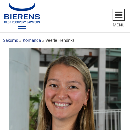
MENU
Sākums
Komanda
Veerle Hendriks