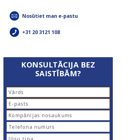
Nosūtiet man e-pastu
+31 20 3121 108
KONSULTĀCIJA BEZ
SAISTĪBĀM?