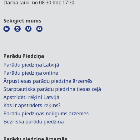
Darba laiki: no 08:30 līdz 17:30
Sekojiet mums
Parādu Piedziņa
Parādu piedziņa Latvijā
Parādu piedziņa online
Ārpustiesas parādu piedziņa ārzemēs
Starptautiska parādu piedziņa tiesas ceļā
Apstrīdēti rēķini Latvijā
Kas ir apstrīdēts rēķins?
Parādu piedziņas noilgums ārzemēs
Bezriska parādu piedziņa
Parādu piedziņa ārzemēs