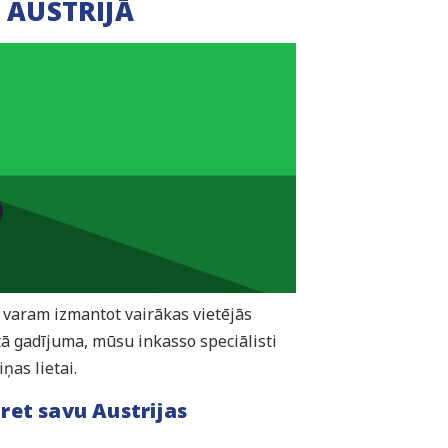
 AUSTRIJĀ
s varam izmantot vairākas vietējās
ā gadījuma, mūsu inkasso speciālisti
ņas lietai.
ret savu Austrijas