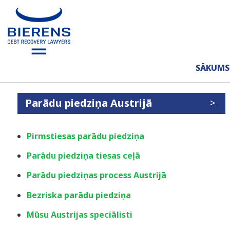
SĀKUMS
Parādu piedziņa Austrijā
Pirmstiesas parādu piedziņa
Parādu piedziņa tiesas ceļā
Parādu piedziņas process Austrijā
Bezriska parādu piedziņa
Mūsu Austrijas speciālisti