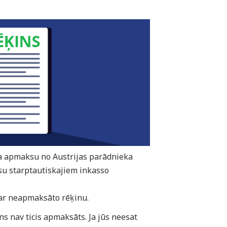
ina apmaksu no Austrijas parādnieka
 starptautiskajiem inkasso
ar neapmaksāto rēķinu.
ns nav ticis apmaksāts. Ja jūs neesat