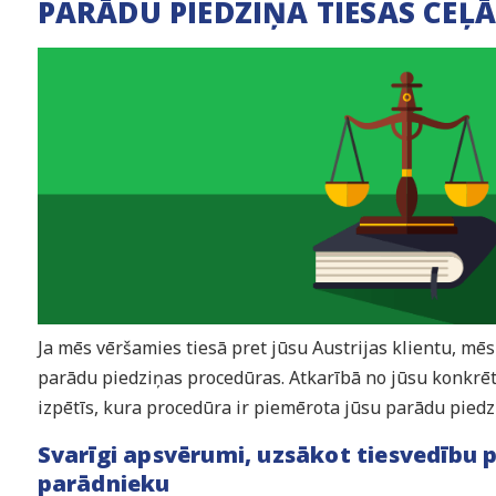
PARĀDU PIEDZIŅA TIESAS CEĻĀ
Ja mēs vēršamies tiesā pret jūsu Austrijas klientu, mē
parādu piedziņas procedūras. Atkarībā no jūsu konkrēt
izpētīs, kura procedūra ir piemērota jūsu parādu piedzi
Svarīgi apsvērumi, uzsākot tiesvedību p
parādnieku