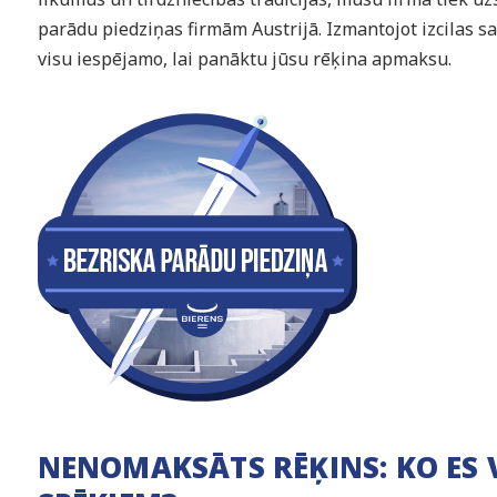
parādu piedziņas firmām Austrijā. Izmantojot izcilas 
visu iespējamo, lai panāktu jūsu rēķina apmaksu.
NENOMAKSĀTS RĒĶINS: KO ES 