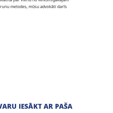
sarunu metodes, mūsu advokāti darīs
VARU IESĀKT AR PAŠA