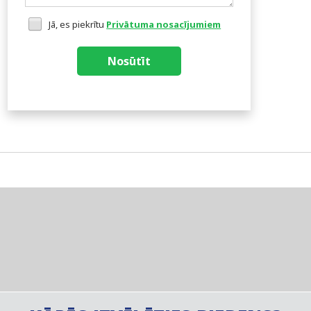
Jā, es piekrītu
Privātuma nosacījumiem
Nosūtīt