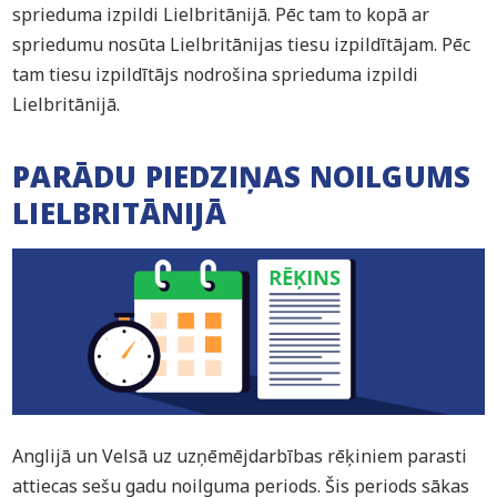
sprieduma izpildi Lielbritānijā. Pēc tam to kopā ar
spriedumu nosūta Lielbritānijas tiesu izpildītājam. Pēc
tam tiesu izpildītājs nodrošina sprieduma izpildi
Lielbritānijā.
PARĀDU PIEDZIŅAS NOILGUMS
LIELBRITĀNIJĀ
Anglijā un Velsā uz uzņēmējdarbības rēķiniem parasti
attiecas sešu gadu noilguma periods. Šis periods sākas