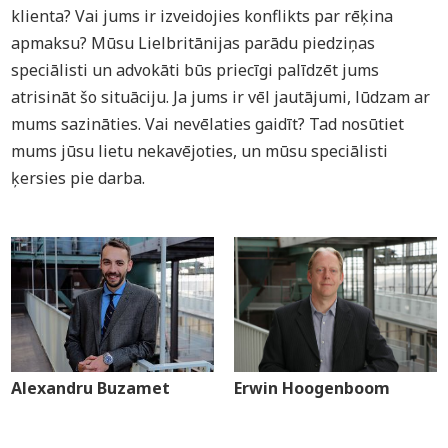
klienta? Vai jums ir izveidojies konflikts par rēķina
apmaksu? Mūsu Lielbritānijas parādu piedziņas
speciālisti un advokāti būs priecīgi palīdzēt jums
atrisināt šo situāciju. Ja jums ir vēl jautājumi, lūdzam ar
mums sazināties. Vai nevēlaties gaidīt? Tad nosūtiet
mums jūsu lietu nekavējoties, un mūsu speciālisti
ķersies pie darba.
Alexandru Buzamet
Erwin Hoogenboom