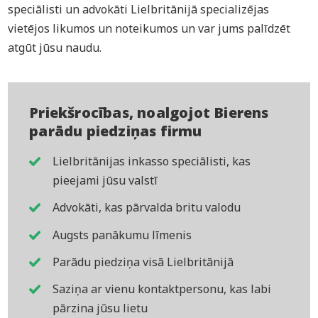
speciālisti un advokāti Lielbritānijā specializējas
vietējos likumos un noteikumos un var jums palīdzēt
atgūt jūsu naudu.
Priekšrocības, noalgojot Bierens
parādu piedziņas firmu
Lielbritānijas inkasso speciālisti, kas
pieejami jūsu valstī
Advokāti, kas pārvalda britu valodu
Augsts panākumu līmenis
Parādu piedziņa visā Lielbritānijā
Saziņa ar vienu kontaktpersonu, kas labi
pārzina jūsu lietu