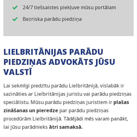
24/7 tiešsaistes piekļuve mūsu portālam
Bezriska parādu piedziņa
LIELBRITĀNIJAS PARĀDU
PIEDZIŅAS ADVOKĀTS JŪSU
VALSTĪ
Lai sekmīgi piedzītu parādu Lielbritānijā, vislabāk ir
sazināties ar Lielbritānijas juristu vai parādu piedziņas
speciālistu. Mūsu parādu piedziņas juristiem ir
plašas
zināšanas un pieredze
par parādu piedziņas
procedūrām Lielbritānijā. Tādējādi mēs varam panākt,
lai jūsu parādnieks
ātri samaksā
.