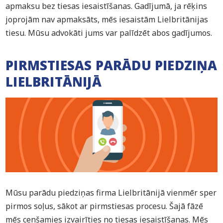
apmaksu bez tiesas iesaistīšanas. Gadījumā, ja rēķins
joprojām nav apmaksāts, mēs iesaistām Lielbritānijas
tiesu. Mūsu advokāti jums var palīdzēt abos gadījumos.
PIRMSTIESAS PARĀDU PIEDZIŅA
LIELBRITĀNIJĀ
Mūsu parādu piedziņas firma Lielbritānijā vienmēr sper
pirmos soļus, sākot ar pirmstiesas procesu. Šajā fāzē
mēs cenšamies izvairīties no tiesas iesaistīšanas. Mēs