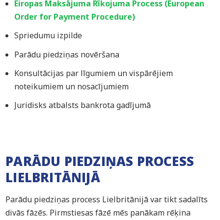
Eiropas Maksājuma Rīkojuma Process (European
Order for Payment Procedure)
Spriedumu izpilde
Parādu piedziņas novēršana
Konsultācijas par līgumiem un vispārējiem
noteikumiem un nosacījumiem
Juridisks atbalsts bankrota gadījumā
PARĀDU PIEDZIŅAS PROCESS
LIELBRITĀNIJĀ
Parādu piedziņas process Lielbritānijā var tikt sadalīts
divās fāzēs. Pirmstiesas fāzē mēs panākam rēķina