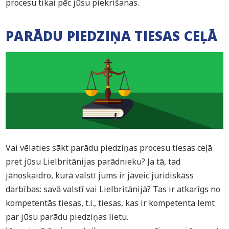
procesu tikai pēc jūsu piekrišanas.
PARĀDU PIEDZIŅA TIESAS CEĻĀ
Vai vēlaties sākt parādu piedziņas procesu tiesas ceļā
pret jūsu Lielbritānijas parādnieku? Ja tā, tad
jānoskaidro, kurā valstī jums ir jāveic juridiskāss
darbības: savā valstī vai Lielbritānijā? Tas ir atkarīgs no
kompetentās tiesas, t.i., tiesas, kas ir kompetenta lemt
par jūsu parādu piedziņas lietu.