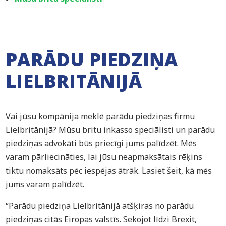
PARĀDU PIEDZIŅA
LIELBRITĀNIJĀ
Vai jūsu kompānija meklē parādu piedziņas firmu
Lielbritānijā? Mūsu britu inkasso speciālisti un parādu
piedziņas advokāti būs priecīgi jums palīdzēt. Mēs
varam pārliecināties, lai jūsu neapmaksātais rēķins
tiktu nomaksāts pēc iespējas ātrāk. Lasiet šeit, kā mēs
jums varam palīdzēt.
“Parādu piedziņa Lielbritānijā atšķiras no parādu
piedziņas citās Eiropas valstīs. Sekojot līdzi Brexit,