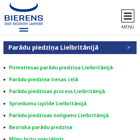
MENU
Parādu piedziņa Lielbritānijā
Pirmstiesas parādu piedziņa Lielbritānijā
Parādu piedziņa tiesas ceļā
Parādu piedziņas process Lielbritānijā
Spriedumu izpilde Lielbritānijā
Parādu piedziņas noilgums Lielbritānijā
Bezriska parādu piedziņa
Mūsu britu speciālisti