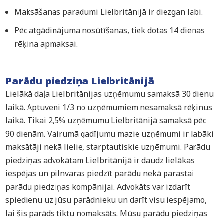
Maksāšanas paradumi Lielbritānijā ir diezgan labi.
Pēc atgādinājuma nosūtīšanas, tiek dotas 14 dienas
rēķina apmaksai.
Parādu piedziņa Lielbritānijā
Lielākā daļa Lielbritānijas uzņēmumu samaksā 30 dienu
laikā. Aptuveni 1/3 no uzņēmumiem nesamaksā rēķinus
laikā. Tikai 2,5% uzņēmumu Lielbritānijā samaksā pēc
90 dienām. Vairumā gadījumu mazie uzņēmumi ir labāki
maksātāji nekā lielie, starptautiskie uzņēmumi. Parādu
piedziņas advokātam Lielbritānijā ir daudz lielākas
iespējas un pilnvaras piedzīt parādu nekā parastai
parādu piedziņas kompānijai. Advokāts var izdarīt
spiedienu uz jūsu parādnieku un darīt visu iespējamo,
lai šis parāds tiktu nomaksāts. Mūsu parādu piedziņas