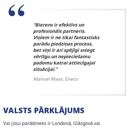
“Bierens ir efektīvs un
profesionāls partneris.
Viņiem ir ne tikai fantastisks
parādu piedziņas process,
bet viņi ir arí spējīgi sniegt
vērtīgu un nepieciešamu
padomu katrai attiecīgajai
situācijai.”
Manuel Maas, Eneco
VALSTS PĀRKLĀJUMS
Vai jūsu parādnieks ir Londonā, Glāzgovā vai