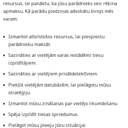
resursus, lai panāktu, ka jūsu parādnieks veic rēķina
apmaksu. Kā parādu piedziņas advokātu birojs mēs
varam:
Izmantot atbilstošos resursus, lai piespiestu
parādnieku maksāt.
Sazināties ar vietējām varas iestādēm/ tiesu
izpildītājiem.
Sazināties ar vietējiem privātdetektīviem.
Piekļūt vietējām datubāzēm, lai pielāgotu mūsu
stratēģiju.
Izmantot mūsu zināšanas par vietējo likumdošanu.
Spēja izpildīt tiesas spriedumus.
Pielāgot mūsu pieeju jūsu situācijai.