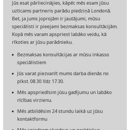
Jūs esat pārliecinājies, kāpēc mēs esam jūsu
uzticams partneris parādu piedziņā Londonā.
Bet, ja jums joprojām ir jautājumi, mūsu
speciālisti ir pieejami bezmaksas konsultācijām.
Kopā mēs varam apspriest labāko veidu, kā
rīkoties ar jūsu parādnieku.
Bezmaksas konsultācijas ar mūsu inkasso
speciālistiem
Jūs varat piezvanīt mums darba dienās no
plkst. 08.30 līdz 17.30.
Mēs apspriedīsim jūsu gadījumu un labāko
rīcības virzienu.
Mēs atbildēsim 24 stundu laikā uz jūsu
kontaktformu