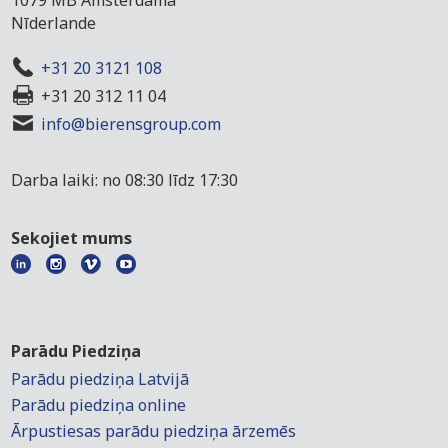
1079 MB Amsterdama
Nīderlande
+31 20 3121 108
+31 20 312 11 04
info@bierensgroup.com
Darba laiki: no 08:30 līdz 17:30
Sekojiet mums
Parādu Piedziņa
Parādu piedziņa Latvijā
Parādu piedziņa online
Ārpustiesas parādu piedziņa ārzemēs