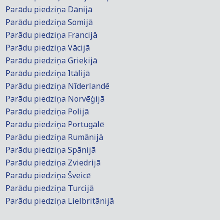
Parādu piedziņa Dānijā
Parādu piedziņa Somijā
Parādu piedziņa Francijā
Parādu piedziņa Vācijā
Parādu piedziņa Grieķijā
Parādu piedziņa Itālijā
Parādu piedziņa Nīderlandē
Parādu piedziņa Norvēģijā
Parādu piedziņa Polijā
Parādu piedziņa Portugālē
Parādu piedziņa Rumānijā
Parādu piedziņa Spānijā
Parādu piedziņa Zviedrijā
Parādu piedziņa Šveicē
Parādu piedziņa Turcijā
Parādu piedziņa Lielbritānijā