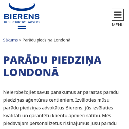
MENU
Sākums
Parādu piedziņa Londonā
PARĀDU PIEDZIŅA
LONDONĀ
Neierobežojiet savus panākumus ar parastas parādu
piedziņas aģentūras centieniem. Izvēloties mūsu
parādu piedziņas advokātus Bierens, jūs izvēlaties
kvalitāti un garantētu klientu apmierinātību. Mēs
piedāvājam personalizētus risinājumus jūsu parādu