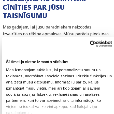
CĪNĪTIES PAR JŪSU
TAISNĪGUMU
Mēs gādājam, lai jūsu parādniekam neizdodas
izvairīties no rēķina apmaksas. Mūsu parādu piedziņas
advokāti ir Advokātu Asociācijas biedri, un katram no
viņiem ir sava specializācija kādā no uzņēmējdarbības
lietām. Mēs zinām, ko darīt un kā mēs varam kalpot
taisnīgumam.
Iepazīstieties ar mūsu komandu šeit
.
Šī tīmekļa vietne izmanto sīkfailus
Mēs izmantojam sīkfailus, lai personalizētu saturu un
reklāmas, nodrošinātu sociālo saziņas līdzekļu funkcijas un
analizētu mūsu datplūsmu. Informāciju par to, kā jūs
izmantojat mūsu vietni, mēs arī kopīgojam ar saviem
Iepazīstieties ar mūsu komandu
sociālās saziņas līdzekļu, reklamēšanas un analīzes
partneriem, kuri to var apvienot ar citu informāciju, ko
viņiem sniedzat vai ko viņi apkopo, kad lietojat viņu
pakalpojumus.