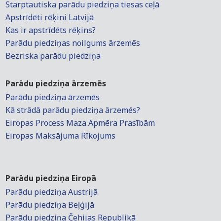
Starptautiska parādu piedziņa tiesas ceļā
Apstrīdēti rēķini Latvijā
Kas ir apstrīdēts rēķins?
Parādu piedziņas noilgums ārzemēs
Bezriska parādu piedziņa
Parādu piedziņa ārzemēs
Parādu piedziņa ārzemēs
Kā strādā parādu piedziņa ārzemēs?
Eiropas Process Maza Apmēra Prasībām
Eiropas Maksājuma Rīkojums
Parādu piedziņa Eiropā
Parādu piedziņa Austrijā
Parādu piedziņa Beļģijā
Parādu piedziņa Čehijas Republikā