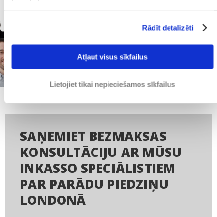
Rādīt detalizēti
Atļaut visus sīkfailus
Lietojiet tikai nepieciešamos sīkfailus
SAŅEMIET BEZMAKSAS
KONSULTĀCIJU AR MŪSU
INKASSO SPECIĀLISTIEM
PAR PARĀDU PIEDZIŅU
LONDONĀ