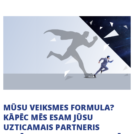
MŪSU VEIKSMES FORMULA?
KĀPĒC MĒS ESAM JŪSU
UZTICAMAIS PARTNERIS