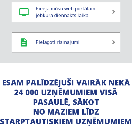
Pieeja mūsu web portālam
jebkurā diennakts laikā
Pielāgoti risinājumi
ESAM PALĪDZĒJUŠI VAIRĀK NEKĀ
24 000 UZŅĒMUMIEM VISĀ
PASAULĒ, SĀKOT
NO MAZIEM LĪDZ
STARPTAUTISKIEM UZŅĒMUMIEM