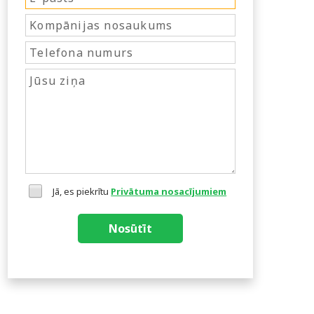
Jā, es piekrītu
Privātuma nosacījumiem
Nosūtīt