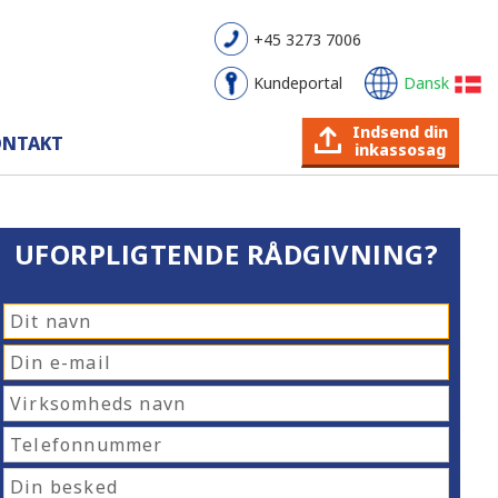
+45 3273 7006
Kundeportal
Dansk
Indsend din
ONTAKT
inkassosag
UFORPLIGTENDE RÅDGIVNING?