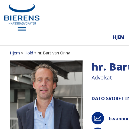
HJEM
Hjem
Hold
hr. Bart van Onna
hr. Ba
Advokat
DATO SVORET I
b.vanon