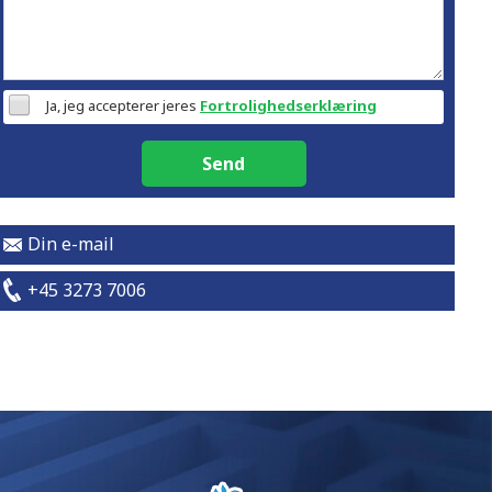
Ja, jeg accepterer jeres
Fortrolighedserklæring
Send
Din e-mail
+45 3273 7006