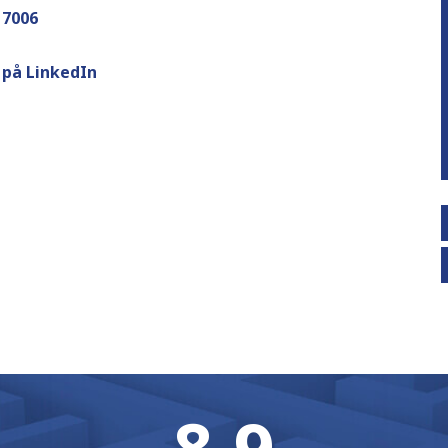
 7006
 på LinkedIn