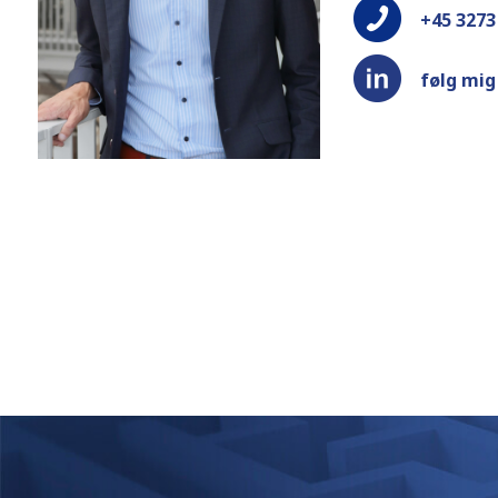
+45 3273
følg mig