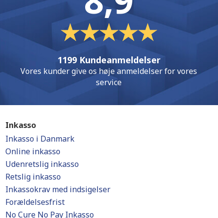
8,9
1199 Kundeanmeldelser
Vores kunder give os høje anmeldelser for vores
service
Inkasso
Inkasso i Danmark
Online inkasso
Udenretslig inkasso
Retslig inkasso
Inkassokrav med indsigelser
Forældelsesfrist
No Cure No Pay Inkasso