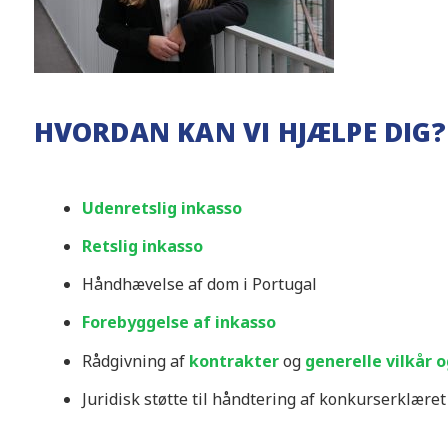
HVORDAN KAN VI HJÆLPE DIG?
Udenretslig inkasso
Retslig inkasso
Håndhævelse af dom i Portugal
Forebyggelse af inkasso
Rådgivning af
kontrakter
og
generelle vilkår 
Juridisk støtte til håndtering af konkurserklære