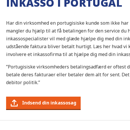
INKASSO I PORTUGAL
Har din virksomhed en portugisiske kunde som ikke har b
mangler du hjælp til at få betalingen for den service du 
inkassospecialister vil med glæde hjælpe dig med din ink
udstående faktura bliver betalt hurtigt. Læs her hvad vi 
involvere et inkassofirma til at hjælpe dig med din inkass
”Portugisiske virksomheders betalingsadfærd er oftest då
betale deres fakturaer eller betaler dem alt for sent. Det
debitor politik.”
Indsend din inkassosag