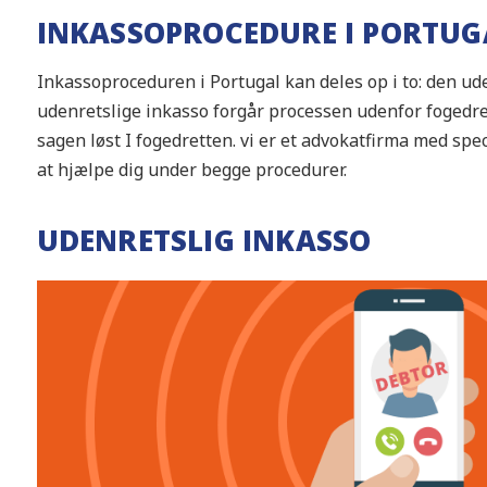
INKASSOPROCEDURE I PORTUG
Inkassoproceduren i Portugal kan deles op i to: den ude
udenretslige inkasso forgår processen udenfor fogedret
sagen løst I fogedretten. vi er et advokatfirma med speci
at hjælpe dig under begge procedurer.
UDENRETSLIG INKASSO