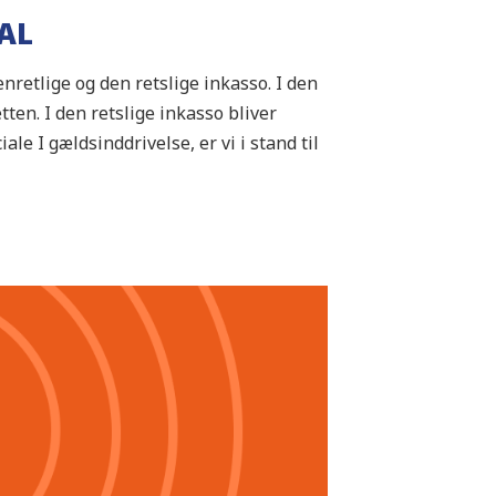
AL
nretlige og den retslige inkasso. I den
ten. I den retslige inkasso bliver
ale I gældsinddrivelse, er vi i stand til