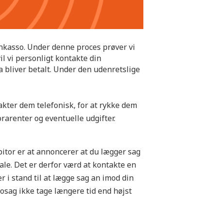
inkasso. Under denne proces prøver vi
il vi personligt kontakte din
a bliver betalt. Under den udenretslige
takter dem telefonisk, for at rykke dem
rarenter og eventuelle udgifter.
itor er at annoncerer at du lægger sag
ale. Det er derfor værd at kontakte en
 i stand til at lægge sag an imod din
osag ikke tage længere tid end højst