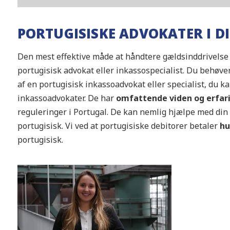
PORTUGISISKE ADVOKATER I D
Den mest effektive måde at håndtere gældsinddrivelse I
portugisisk advokat eller inkassospecialist. Du behøver 
af en portugisisk inkassoadvokat eller specialist, du 
inkassoadvokater. De har
omfattende viden og erfar
reguleringer i Portugal. De kan nemlig hjælpe med din 
portugisisk. Vi ved at portugisiske debitorer betaler
hu
portugisisk.