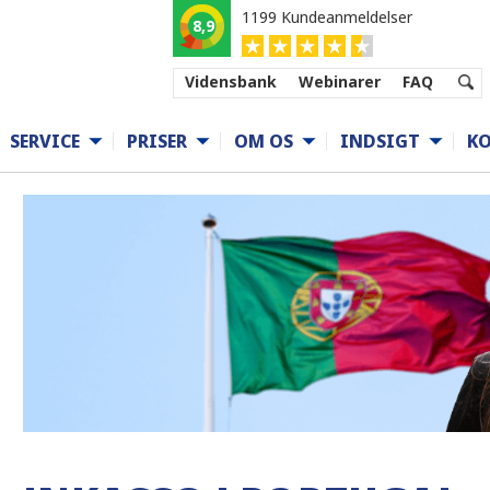
1199 Kundeanmeldelser
8,9
Vidensbank
Webinarer
FAQ
SERVICE
PRISER
OM OS
INDSIGT
K