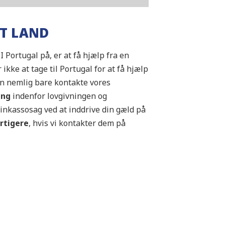
IT LAND
 Portugal på, er at få hjælp fra en
ikke at tage til Portugal for at få hjælp
kan nemlig bare kontakte vores
ing
indenfor lovgivningen og
inkassosag ved at inddrive din gæld på
rtigere
, hvis vi kontakter dem på