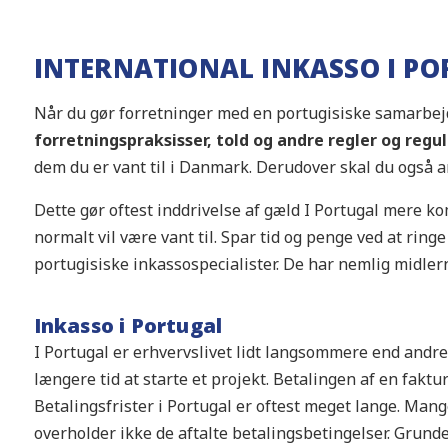
INTERNATIONAL INKASSO I P
Når du gør forretninger med en portugisiske samarbejd
forretningspraksisser, told og andre regler og regu
dem du er vant til i Danmark. Derudover skal du også 
Dette gør oftest inddrivelse af gæld I Portugal mere k
normalt vil være vant til. Spar tid og penge ved at ringe 
portugisiske inkassospecialister. De har nemlig midlerne 
Inkasso i Portugal
I Portugal er erhvervslivet lidt langsommere end andre s
længere tid at starte et projekt. Betalingen af en faktur
Betalingsfrister i Portugal er oftest meget lange. Man
overholder ikke de aftalte betalingsbetingelser. Grunde