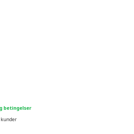
og betingelser
t kunder