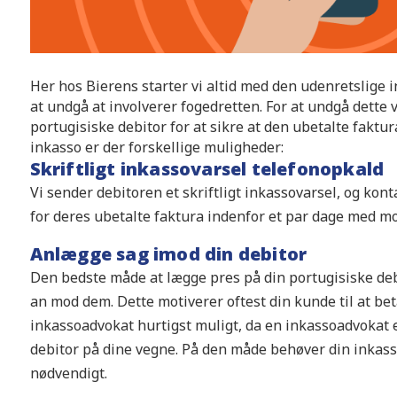
Her hos Bierens starter vi altid med den udenretslige 
at undgå at involverer fogedretten. For at undgå dette v
portugisiske debitor for at sikre at den ubetalte faktur
inkasso er der forskellige muligheder:
Skriftligt inkassovarsel telefonopkald
Vi sender debitoren et skriftligt inkassovarsel, og kon
for deres ubetalte faktura indenfor et par dage med mo
Anlægge sag imod din debitor
Den bedste måde at lægge pres på din portugisiske deb
an mod dem. Dette motiverer oftest din kunde til at bet
inkassoadvokat hurtigst muligt, da en inkassoadvokat er
debitor på dine vegne. På den måde behøver din inkass
nødvendigt.