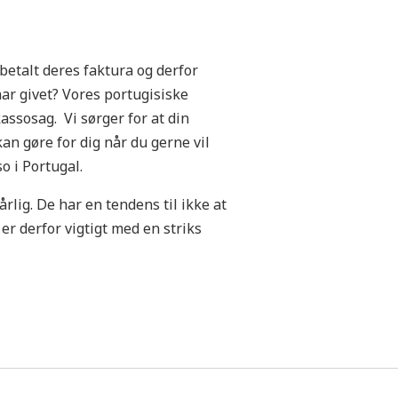
etalt deres faktura og derfor
har givet? Vores portugisiske
assosag. Vi sørger for at din
kan gøre for dig når du gerne vil
o i Portugal.
rlig. De har en tendens til ikke at
 er derfor vigtigt med en striks