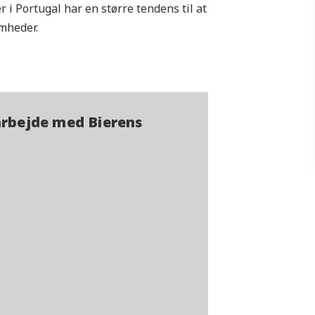
 i Portugal har en større tendens til at
mheder.
arbejde med Bierens