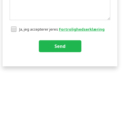
Ja, jeg accepterer jeres
Fortrolighedserklæring
Send