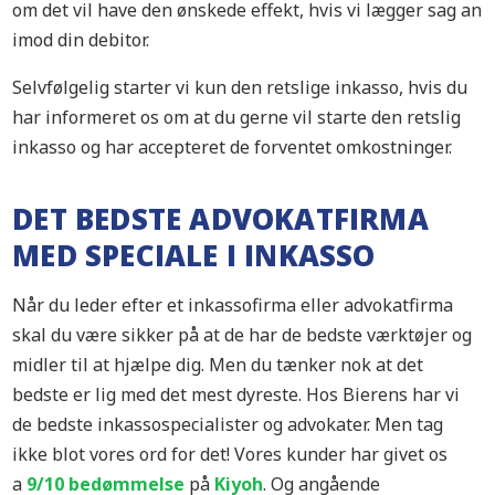
om det vil have den ønskede effekt, hvis vi lægger sag an
imod din debitor.
Selvfølgelig starter vi kun den retslige inkasso, hvis du
har informeret os om at du gerne vil starte den retslig
inkasso og har accepteret de forventet omkostninger.
DET BEDSTE ADVOKATFIRMA
MED SPECIALE I INKASSO
Når du leder efter et inkassofirma eller advokatfirma
skal du være sikker på at de har de bedste værktøjer og
midler til at hjælpe dig. Men du tænker nok at det
bedste er lig med det mest dyreste. Hos Bierens har vi
de bedste inkassospecialister og advokater. Men tag
ikke blot vores ord for det! Vores kunder har givet os
a
9/10 bedømmelse
på
Kiyoh
. Og angående