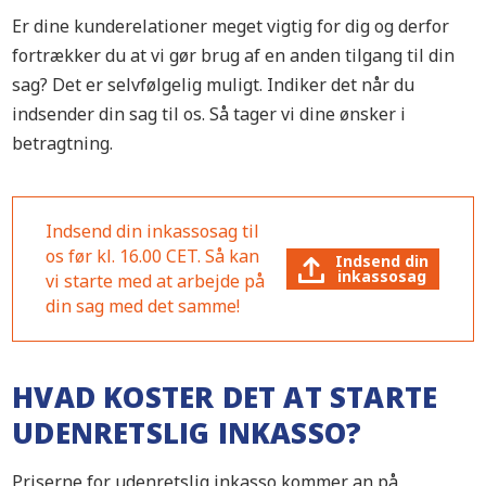
Er dine kunderelationer meget vigtig for dig og derfor
fortrækker du at vi gør brug af en anden tilgang til din
sag? Det er selvfølgelig muligt. Indiker det når du
indsender din sag til os. Så tager vi dine ønsker i
betragtning.
Indsend din inkassosag til
os før kl. 16.00 CET. Så kan
Indsend din
inkassosag
vi starte med at arbejde på
din sag med det samme!
HVAD KOSTER DET AT STARTE
UDENRETSLIG INKASSO?
Priserne for udenretslig inkasso kommer an på