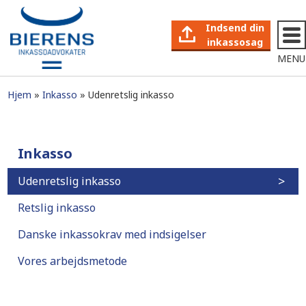
Indsend din
inkassosag
MENU
Hjem
Inkasso
Udenretslig inkasso
Inkasso
Udenretslig inkasso
Retslig inkasso
Danske inkassokrav med indsigelser
Vores arbejdsmetode