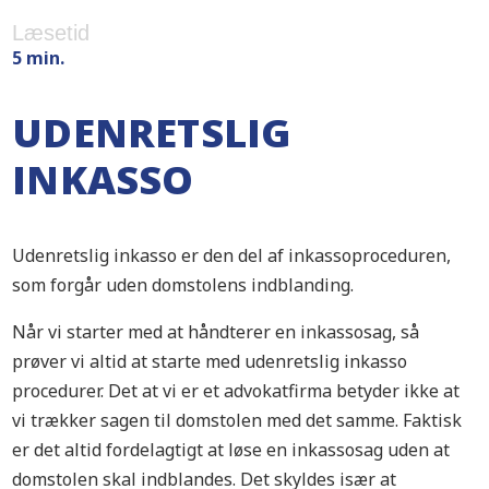
Læsetid
5 min.
UDENRETSLIG
INKASSO
Udenretslig inkasso er den del af inkassoproceduren,
som forgår uden domstolens indblanding.
Når vi starter med at håndterer en inkassosag, så
prøver vi altid at starte med udenretslig inkasso
procedurer. Det at vi er et advokatfirma betyder ikke at
vi trækker sagen til domstolen med det samme. Faktisk
er det altid fordelagtigt at løse en inkassosag uden at
domstolen skal indblandes. Det skyldes især at