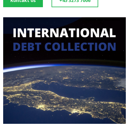
Kontakt os
+45 3273 7006