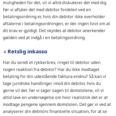
muligheden for det, vil vi altid diskuterer det med dig.
Før vi aftaler det med debitor. fordelen ved en
betalingsordning er, hvis din debitor ikke overholder
aftalerne i betalingsordningen, er der ingen tvivl om at
dit krav er gyldigt. Det skyldes at debitor anerkender
gælden ved at indgå i en betalingsordning.
Retslig inkasso
Har du sendt et rykkerbrev, ringet til debitor uden
nogen reaktion fra debitor? Har du ikke modtaget
betaling for din udestående faktura endnu? Så kan vi
tage juridiske handlinger imod din debitor, hvis du
gerne vil det. Før vi tager sagen til domstolene, vil vi
altid lave en undersøgelse om hvor realistisk det er at
modtage pengene igennem domstolen. Det gør vi ved at
analyserer din debitors finansielle situation, for at se