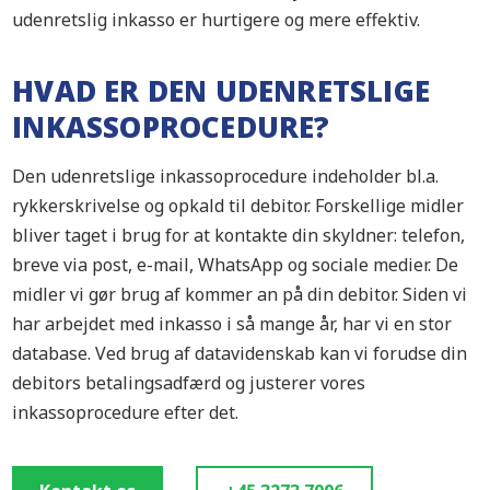
udenretslig inkasso er hurtigere og mere effektiv.
HVAD ER DEN UDENRETSLIGE
INKASSOPROCEDURE?
Den udenretslige inkassoprocedure indeholder bl.a.
rykkerskrivelse og opkald til debitor. Forskellige midler
bliver taget i brug for at kontakte din skyldner: telefon,
breve via post, e-mail, WhatsApp og sociale medier. De
midler vi gør brug af kommer an på din debitor. Siden vi
har arbejdet med inkasso i så mange år, har vi en stor
database. Ved brug af datavidenskab kan vi forudse din
debitors betalingsadfærd og justerer vores
inkassoprocedure efter det.