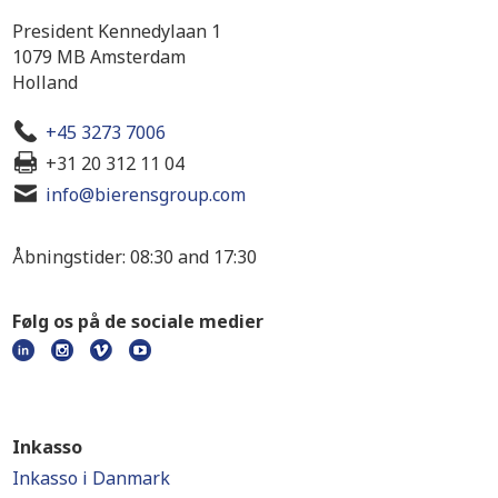
President Kennedylaan 1
1079 MB Amsterdam
Holland
+45 3273 7006
+31 20 312 11 04
info@bierensgroup.com
Åbningstider: 08:30 and 17:30
Følg os på de sociale medier
Inkasso
Inkasso i Danmark