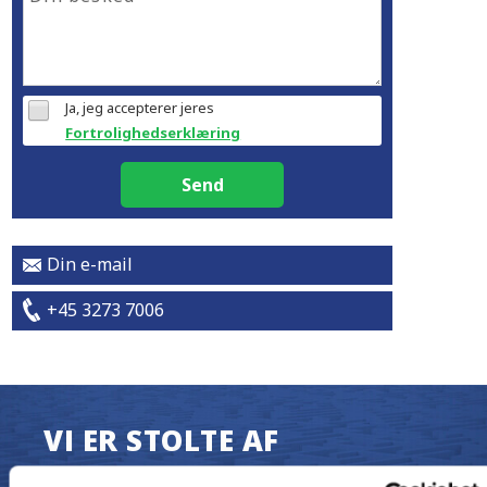
Ja, jeg accepterer jeres
Fortrolighedserklæring
Send
Din e-mail
+45 3273 7006
VI ER STOLTE AF
DET HER