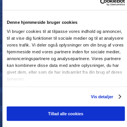
8,9
Denne hjemmeside bruger cookies
Vi bruger cookies til at tilpasse vores indhold og annoncer,
til at vise dig funktioner til sociale medier og til at analysere
vores trafik. Vi deler også oplysninger om din brug af vores
hjemmeside med vores partnere inden for sociale medier,
annonceringspartnere og analysepartnere. Vores partnere
1199 Kundeanmeldelser
kan kombinere disse data med andre oplysninger, du har
Vores kunder give os høje anmeldelser for vores
givet dem, eller som de har indsamlet fra din brug af deres
service
tjenester.
Vis detaljer
Tillad alle cookies