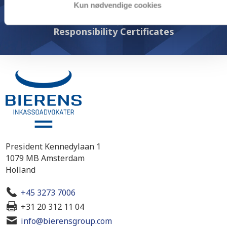
Kun nødvendige cookies
Tildelt the Corporate Social
Responsibility Certificates
President Kennedylaan 1
1079 MB Amsterdam
Holland
+45 3273 7006
+31 20 312 11 04
info@bierensgroup.com