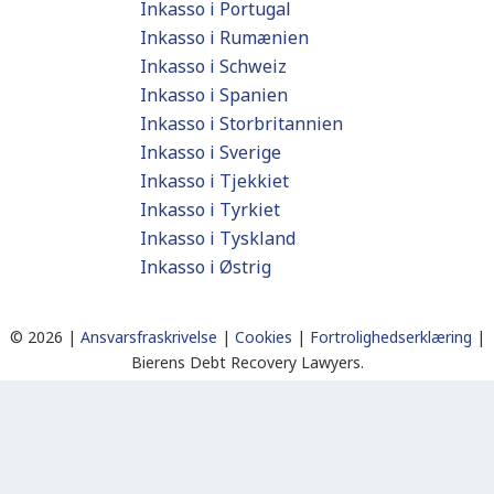
Inkasso i Portugal
Inkasso i Rumænien
Inkasso i Schweiz
Inkasso i Spanien
Inkasso i Storbritannien
Inkasso i Sverige
Inkasso i Tjekkiet
Inkasso i Tyrkiet
Inkasso i Tyskland
Inkasso i Østrig
©
2026 |
Ansvarsfraskrivelse
|
Cookies
|
Fortrolighedserklæring
|
Bierens Debt Recovery Lawyers.