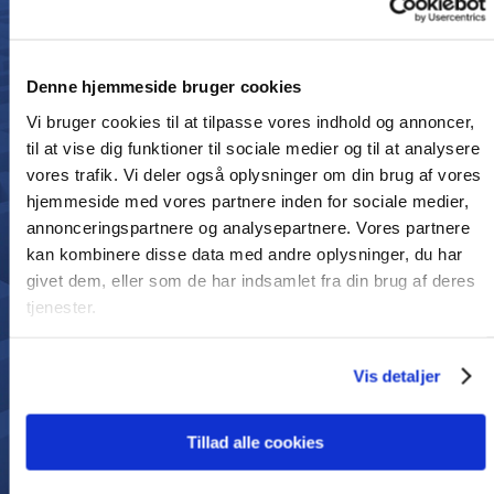
8,9
Denne hjemmeside bruger cookies
Vi bruger cookies til at tilpasse vores indhold og annoncer,
til at vise dig funktioner til sociale medier og til at analysere
vores trafik. Vi deler også oplysninger om din brug af vores
hjemmeside med vores partnere inden for sociale medier,
annonceringspartnere og analysepartnere. Vores partnere
1199 Kundeanmeldelser
kan kombinere disse data med andre oplysninger, du har
Vores kunder give os høje anmeldelser for vores
givet dem, eller som de har indsamlet fra din brug af deres
service
tjenester.
Vis detaljer
Tillad alle cookies