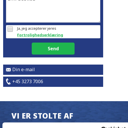
Ja, jeg accepterer jeres
Fortrolighedserklæring
Send
Din e-mail
+45 3273 7006
VI ER STOLTE AF
DET HER