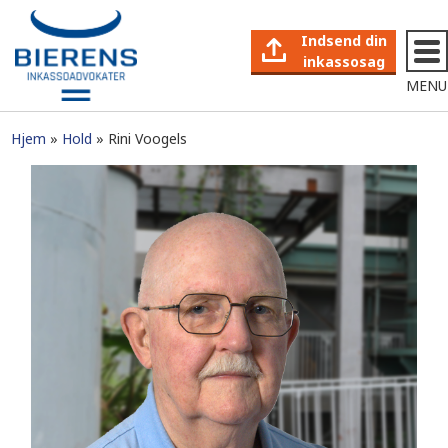
Indsend din
inkassosag
MENU
Hjem
Hold
Rini Voogels