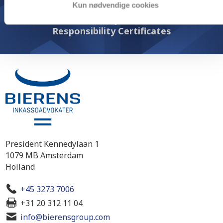
Kun nødvendige cookies
Tildelt the Corporate Social
Responsibility Certificates
President Kennedylaan 1
1079 MB Amsterdam
Holland
+45 3273 7006
+31 20 312 11 04
info@bierensgroup.com