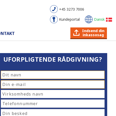
+45 3273 7006
Kundeportal
Dansk
Indsend din
ONTAKT
inkassosag
UFORPLIGTENDE RÅDGIVNING?