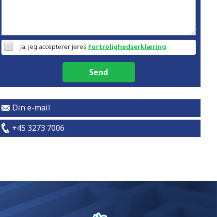
Ja, jeg accepterer jeres
Fortrolighedserklæring
Send
Din e-mail
+45 3273 7006