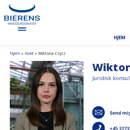
HJEM
Hjem
Hold
Wiktoria Czycz
Wiktor
Juridisk konsu
Send mig
+45 3273