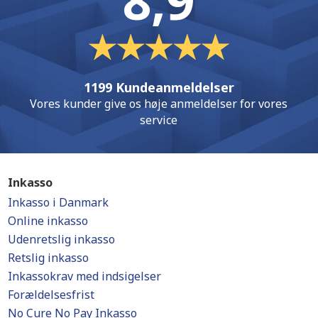
8,9
1199 Kundeanmeldelser
Vores kunder give os høje anmeldelser for vores
service
Inkasso
Inkasso i Danmark
Online inkasso
Udenretslig inkasso
Retslig inkasso
Inkassokrav med indsigelser
Forældelsesfrist
No Cure No Pay Inkasso