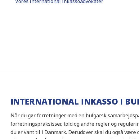
Vores international inkassoadvokater
INTERNATIONAL INKASSO I BU
Når du gør forretninger med en bulgarsk samarbejdspar
forretningspraksisser, told og andre regler og reguler
du er vant til i Danmark. Derudover skal du også væ