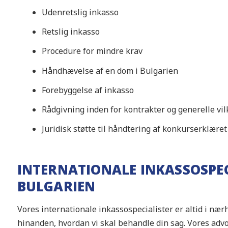
Udenretslig inkasso
Retslig inkasso
Procedure for mindre krav
Håndhævelse af en dom i Bulgarien
Forebyggelse af inkasso
Rådgivning inden for kontrakter og generelle vil
Juridisk støtte til håndtering af konkurserklære
INTERNATIONALE INKASSOSPEC
BULGARIEN
Vores internationale inkassospecialister er altid i n
hinanden, hvordan vi skal behandle din sag. Vores advok