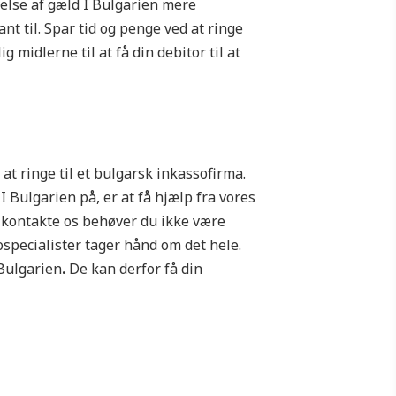
velse af gæld I Bulgarien mere
t til. Spar tid og penge ved at ringe
g midlerne til at få din debitor til at
at ringe til et bulgarsk inkassofirma.
 Bulgarien på, er at få hjælp fra vores
t kontakte os behøver du ikke være
ospecialister tager hånd om det hele.
Bulgarien
.
De kan derfor få din