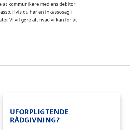
re at kommunikere med ens debitor.
asso. Hvis du har en inkassosag i
r. Vi vil gøre alt hvad vi kan for at
UFORPLIGTENDE
RÅDGIVNING?