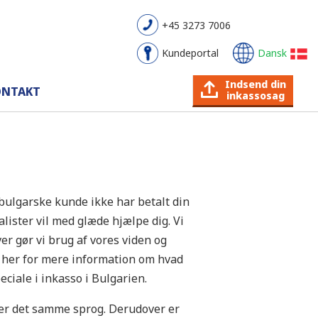
+45 3273 7006
Kundeportal
Dansk
Indsend din
ONTAKT
inkassosag
 bulgarske kunde ikke har betalt din
lister vil med glæde hjælpe dig. Vi
r gør vi brug af vores viden og
Læs her for mere information om hvad
eciale i inkasso i Bulgarien.
aler det samme sprog. Derudover er