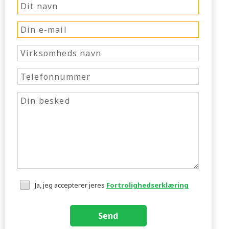
Ja, jeg accepterer jeres
Fortrolighedserklæring
Send