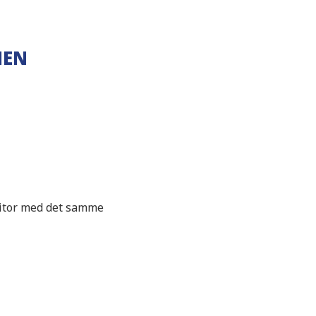
IEN
bitor med det samme