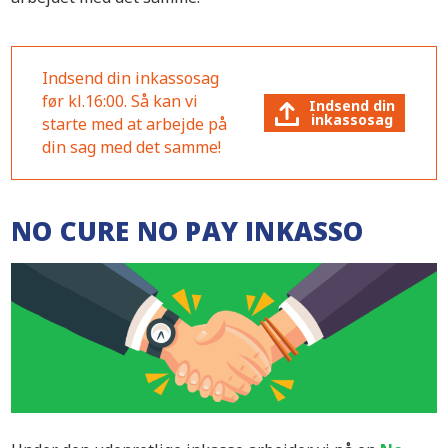
Indsend din inkassosag
før kl.16:00. Så kan vi
Indsend din
inkassosag
starte med at arbejde på
din sag med det samme!
NO CURE NO PAY INKASSO