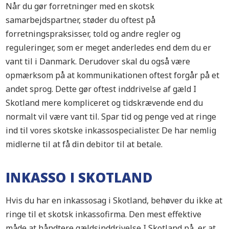
Når du gør forretninger med en skotsk
samarbejdspartner, støder du oftest på
forretningspraksisser, told og andre regler og
reguleringer, som er meget anderledes end dem du er
vant til i Danmark. Derudover skal du også være
opmærksom på at kommunikationen oftest forgår på et
andet sprog. Dette gør oftest inddrivelse af gæld I
Skotland mere kompliceret og tidskrævende end du
normalt vil være vant til. Spar tid og penge ved at ringe
ind til vores skotske inkassospecialister. De har nemlig
midlerne til at få din debitor til at betale.
INKASSO I SKOTLAND
Hvis du har en inkassosag i Skotland, behøver du ikke at
ringe til et skotsk inkassofirma. Den mest effektive
måde at håndtere gældsinddrivelse I Skotland på, er at