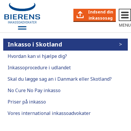
Indsend din
inkassosag
MENU
Inkasso i Skotland
Hvordan kan vi hjælpe dig?
Inkassoprocedure i udlandet
Skal du lægge sag an i Danmark eller Skotland?
No Cure No Pay inkasso
Priser på inkasso
Vores international inkassoadvokater