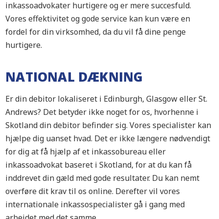
inkassoadvokater hurtigere og er mere succesfuld.
Vores effektivitet og gode service kan kun være en
fordel for din virksomhed, da du vil få dine penge
hurtigere.
NATIONAL DÆKNING
Er din debitor lokaliseret i Edinburgh, Glasgow eller St.
Andrews
? Det betyder ikke noget for os, hvorhenne i
Skotland din debitor befinder sig. Vores specialister kan
hjælpe dig uanset hvad. Det er ikke længere nødvendigt
for dig at få hjælp af et inkassobureau eller
inkassoadvokat baseret i Skotland, for at du kan få
inddrevet din gæld med gode resultater. Du kan nemt
overføre dit krav til os online. Derefter vil vores
internationale inkassospecialister gå i gang med
arbejdet med det samme.