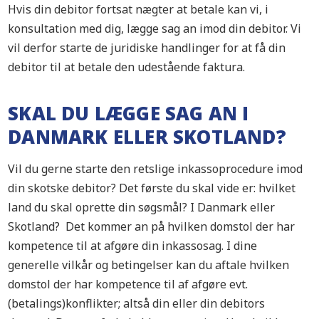
Hvis din debitor fortsat nægter at betale kan vi, i
konsultation med dig, lægge sag an imod din debitor. Vi
vil derfor starte de juridiske handlinger for at få din
debitor til at betale den udestående faktura.
SKAL DU LÆGGE SAG AN I
DANMARK ELLER SKOTLAND?
Vil du gerne starte den retslige inkassoprocedure imod
din skotske debitor? Det første du skal vide er: hvilket
land du skal oprette din søgsmål? I Danmark eller
Skotland? Det kommer an på hvilken domstol der har
kompetence til at afgøre din inkassosag. I dine
generelle vilkår og betingelser kan du aftale hvilken
domstol der har kompetence til af afgøre evt.
(betalings)konflikter; altså din eller din debitors