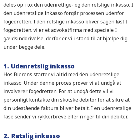
deles op i to: den udenretlige- og den retslige inkasso. I
den udenretslige inkasso forgår processen udenfor
fogedretten. I den retslige inkasso bliver sagen løst I
fogedretten. vi er et advokatfirma med speciale I
gældsinddrivelse, derfor er vi i stand til at hjælpe dig
under begge dele.
1. Udenretslig inkasso
Hos Bierens starter vi altid med den udenretslige
inkasso. Under denne proces prøver vi at undgå at
involverer fogedretten. For at undgå dette vil vi
personligt kontakte din skotske debitor for at sikre at
din udestående faktura bliver betalt. I en udenretslige
fase sender vi rykkerbreve eller ringer til din debitor.
2. Retslig inkasso