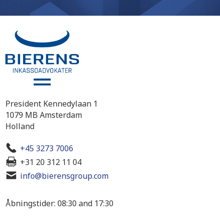
President Kennedylaan 1
1079 MB Amsterdam
Holland
+45 3273 7006
+31 20 312 11 04
info@bierensgroup.com
Åbningstider: 08:30 and 17:30