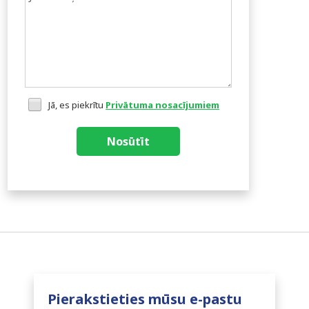
Jā, es piekrītu
Privātuma nosacījumiem
Nosūtīt
Pierakstieties mūsu e-pastu