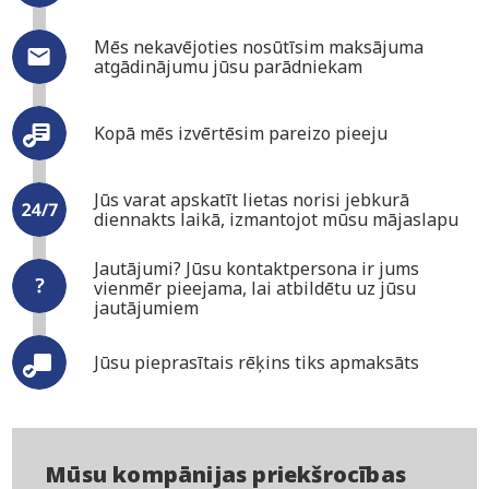
Mēs nekavējoties nosūtīsim maksājuma
atgādinājumu jūsu parādniekam
Kopā mēs izvērtēsim pareizo pieeju
Jūs varat apskatīt lietas norisi jebkurā
diennakts laikā, izmantojot mūsu mājaslapu
Jautājumi? Jūsu kontaktpersona ir jums
vienmēr pieejama, lai atbildētu uz jūsu
jautājumiem
Jūsu pieprasītais rēķins tiks apmaksāts
Mūsu kompānijas priekšrocības