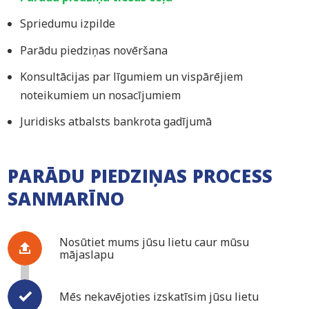
Spriedumu izpilde
Parādu piedziņas novēršana
Konsultācijas par līgumiem un vispārējiem
noteikumiem un nosacījumiem
Juridisks atbalsts bankrota gadījumā
PARĀDU PIEDZIŅAS PROCESS
SANMARĪNO
Nosūtiet mums jūsu lietu caur mūsu
mājaslapu
Mēs nekavējoties izskatīsim jūsu lietu