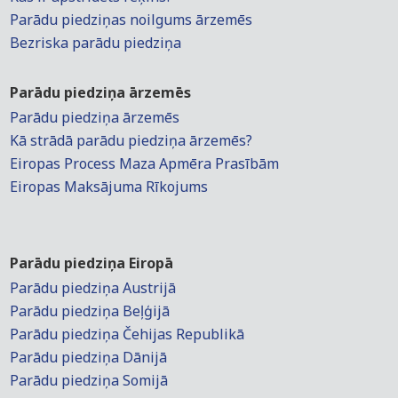
Parādu piedziņas noilgums ārzemēs
Bezriska parādu piedziņa
Parādu piedziņa ārzemēs
Parādu piedziņa ārzemēs
Kā strādā parādu piedziņa ārzemēs?
Eiropas Process Maza Apmēra Prasībām
Eiropas Maksājuma Rīkojums
Parādu piedziņa Eiropā
Parādu piedziņa Austrijā
Parādu piedziņa Beļģijā
Parādu piedziņa Čehijas Republikā
Parādu piedziņa Dānijā
Parādu piedziņa Somijā