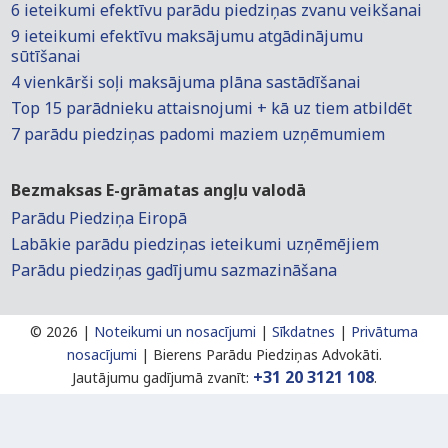
6 ieteikumi efektīvu parādu piedziņas zvanu veikšanai
9 ieteikumi efektīvu maksājumu atgādinājumu
sūtīšanai
4 vienkārši soļi maksājuma plāna sastādīšanai
Top 15 parādnieku attaisnojumi + kā uz tiem atbildēt
7 parādu piedziņas padomi maziem uzņēmumiem
Bezmaksas E-grāmatas angļu valodā
Parādu Piedziņa Eiropā
Labākie parādu piedziņas ieteikumi uzņēmējiem
Parādu piedziņas gadījumu sazmazināšana
©
2026 |
Noteikumi un nosacījumi
|
Sīkdatnes
|
Privātuma
nosacījumi
|
Bierens Parādu Piedziņas Advokāti.
+31 20 3121 108
Jautājumu gadījumā zvanīt:
.