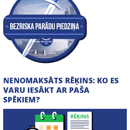
NENOMAKSĀTS RĒĶINS: KO ES
VARU IESĀKT AR PAŠA
SPĒKIEM?