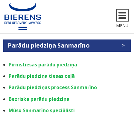
MENU
Parādu piedziņa Sanmarīno
Pirmstiesas parādu piedziņa
Parādu piedziņa tiesas ceļā
Parādu piedziņas process Sanmarīno
Bezriska parādu piedziņa
Mūsu Sanmarīno speciālisti