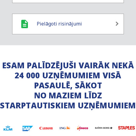
Pielāgoti risinājumi
ESAM PALĪDZĒJUŠI VAIRĀK NEKĀ
24 000 UZŅĒMUMIEM VISĀ
PASAULĒ, SĀKOT
NO MAZIEM LĪDZ
STARPTAUTISKIEM UZŅĒMUMIEM