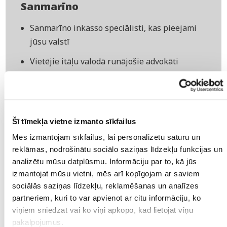
Sanmarīno
Sanmarīno inkasso speciālisti, kas pieejami
jūsu valstī
Vietējie itāļu valodā runājošie advokāti
Visaugstākais panākumu līmenis – 95%
Parādu piedziņa visā Sanmarīno
Jums tiek piemērtos konkrēts speciālists, kas
Šī tīmekļa vietne izmanto sīkfailus
vienmēr būs jūsu saziņas punkts
Mēs izmantojam sīkfailus, lai personalizētu saturu un
reklāmas, nodrošinātu sociālo saziņas līdzekļu funkcijas un
24/7 tiešsaistes piekļuve mūsu portālam
analizētu mūsu datplūsmu. Informāciju par to, kā jūs
Bezriska parādu piedziņa
izmantojat mūsu vietni, mēs arī kopīgojam ar saviem
sociālās saziņas līdzekļu, reklamēšanas un analīzes
partneriem, kuri to var apvienot ar citu informāciju, ko
viņiem sniedzat vai ko viņi apkopo, kad lietojat viņu
pakalpojumus.
BEZRISKA PARĀDU PIEDZIŅA