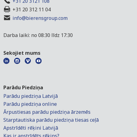
+31 20 3121 108
+31 20 312 11 04
info@bierensgroup.com
Darba laiki: no 08:30 līdz 17:30
Sekojiet mums
Parādu Piedziņa
Parādu piedziņa Latvijā
Parādu piedziņa online
Ārpustiesas parādu piedziņa ārzemēs
Starptautiska parādu piedziņa tiesas ceļā
Apstrīdēti rēķini Latvijā
Kas ir apstrīdēts rēķins?