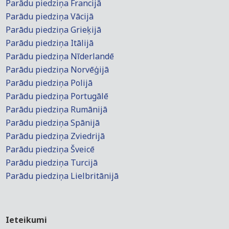
Parādu piedziņa Francijā
Parādu piedziņa Vācijā
Parādu piedziņa Grieķijā
Parādu piedziņa Itālijā
Parādu piedziņa Nīderlandē
Parādu piedziņa Norvēģijā
Parādu piedziņa Polijā
Parādu piedziņa Portugālē
Parādu piedziņa Rumānijā
Parādu piedziņa Spānijā
Parādu piedziņa Zviedrijā
Parādu piedziņa Šveicē
Parādu piedziņa Turcijā
Parādu piedziņa Lielbritānijā
Ieteikumi