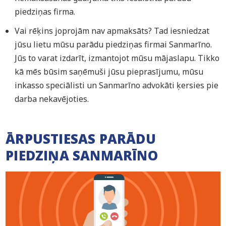
piedziņas firma.
Vai rēķins joprojām nav apmaksāts? Tad iesniedzat
jūsu lietu mūsu parādu piedziņas firmai Sanmarīno.
Jūs to varat izdarīt, izmantojot mūsu mājaslapu. Tikko
kā mēs būsim saņēmuši jūsu pieprasījumu, mūsu
inkasso speciālisti un Sanmarīno advokāti ķersies pie
darba nekavējoties.
ĀRPUSTIESAS PARĀDU
PIEDZIŅA SANMARĪNO