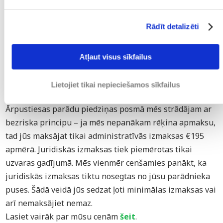
Rādīt detalizēti
Atļaut visus sīkfailus
Lietojiet tikai nepieciešamos sīkfailus
Ārpustiesas parādu piedziņas posmā mēs strādājam ar
bezriska principu – ja mēs nepanākam rēķina apmaksu,
tad jūs maksājat tikai administratīvās izmaksas €195
apmērā. Juridiskās izmaksas tiek piemērotas tikai
uzvaras gadījumā. Mēs vienmēr cenšamies panākt, ka
juridiskās izmaksas tiktu nosegtas no jūsu parādnieka
puses. Šādā veidā jūs sedzat ļoti minimālas izmaksas vai
arī nemaksājiet nemaz.
Lasiet vairāk par mūsu cenām
šeit
.