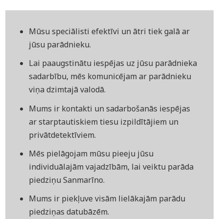
Mūsu speciālisti efektīvi un ātri tiek galā ar
jūsu parādnieku.
Lai paaugstinātu iespējas uz jūsu parādnieka
sadarbību, mēs komunicējam ar parādnieku
viņa dzimtajā valodā.
Mums ir kontakti un sadarbošanās iespējas
ar starptautiskiem tiesu izpildītājiem un
privātdetektīviem.
Mēs pielāgojam mūsu pieeju jūsu
individuālajām vajadzībām, lai veiktu parāda
piedziņu Sanmarīno.
Mums ir piekļuve visām lielākajām parādu
piedziņas datubāzēm.