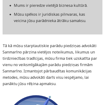
Mums ir pieredze vietējā biznesa kultūrā.
Mūsu spēkos ir juridiskas pilnvaras, kas
veicina jūsu parādnieka ātrāku samaksu.
Tā kā mūsu starptautiskie parādu piedziņas advokāti
Sanmarīno pārzina vietējos noteikumus, likumus un
tirdzniecības tradīcijas, mūsu firma tiek uzskatīta par
vienu no veiksmīgākajām parādu piedziņas firmām
Sanmarīno. Izmantojot pārbaudītas komunikācijas
metodes, mūsu advokāti darīs visu iespējamo, lai
panāktu jūsu rēķina apmaksu.