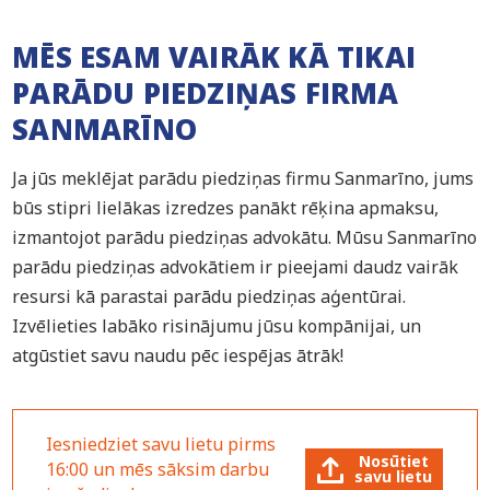
MĒS ESAM VAIRĀK KĀ TIKAI
PARĀDU PIEDZIŅAS FIRMA
SANMARĪNO
Ja jūs meklējat parādu piedziņas firmu Sanmarīno, jums
būs stipri lielākas izredzes panākt rēķina apmaksu,
izmantojot parādu piedziņas advokātu. Mūsu Sanmarīno
parādu piedziņas advokātiem ir pieejami daudz vairāk
resursi kā parastai parādu piedziņas aģentūrai.
Izvēlieties labāko risinājumu jūsu kompānijai, un
atgūstiet savu naudu pēc iespējas ātrāk!
Iesniedziet savu lietu pirms
Nosūtiet
16:00 un mēs sāksim darbu
savu lietu