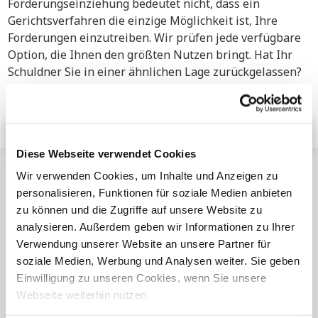
Forderungseinziehung bedeutet nicht, dass ein
Gerichtsverfahren die einzige Möglichkeit ist, Ihre
Forderungen einzutreiben. Wir prüfen jede verfügbare
Option, die Ihnen den größten Nutzen bringt. Hat Ihr
Schuldner Sie in einer ähnlichen Lage zurückgelassen?
Dann nehmen Sie noch heute Kontakt mit uns auf, um
herauszufinden, was wir für Sie tun können.
Erhalten Sie Ihre kostenlose Beratung
Diese Webseite verwendet Cookies
Ähnliche Artikel
Wir verwenden Cookies, um Inhalte und Anzeigen zu
personalisieren, Funktionen für soziale Medien anbieten
zu können und die Zugriffe auf unsere Website zu
analysieren. Außerdem geben wir Informationen zu Ihrer
Verwendung unserer Website an unsere Partner für
soziale Medien, Werbung und Analysen weiter. Sie geben
Einwilligung zu unseren Cookies, wenn Sie unsere
Webseite weiterhin nutzen.