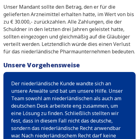
Unser Mandant sollte den Betrag, den er für die
gelieferten Arzneimittel erhalten hatte, im Wert von bis
zu € 30.000,- zurückzahlen. Alle Zahlungen, die der
Schuldner in den letzten drei Jahren geleistet hatte,
sollten eingezogen und gleichmäßig auf die Gläubiger
verteilt werden. Letztendlich würde dies einen Verlust
für das niederländische Pharmaunternehmen bedeuten.
Unsere Vorgehensweise
Der niederländische Kunde wandte sich an
unsere Anwälte und bat um unsere Hilfe. Unser
Team sowohl am niederländischen als auch am
deutschen Desk arbeitete eng zusammen, um
eine Lösung zu finden. Schließlich stellten wir
fest, dass in diesem Fall nicht das deutsche,
sondern das niederländische Recht anwendbar
war. Nach niederländischem Recht darf keine