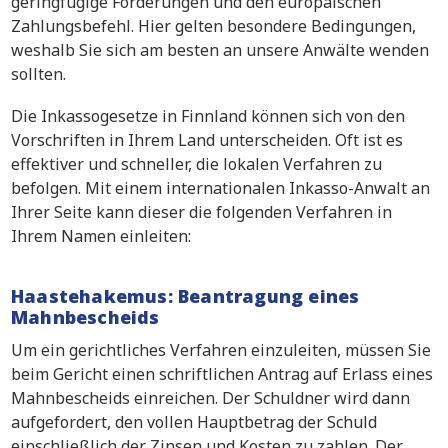
geringfügige Forderungen und den europäischen
Zahlungsbefehl. Hier gelten besondere Bedingungen,
weshalb Sie sich am besten an unsere Anwälte wenden
sollten.
Die Inkassogesetze in Finnland können sich von den
Vorschriften in Ihrem Land unterscheiden. Oft ist es
effektiver und schneller, die lokalen Verfahren zu
befolgen. Mit einem internationalen Inkasso-Anwalt an
Ihrer Seite kann dieser die folgenden Verfahren in
Ihrem Namen einleiten:
Haastehakemus: Beantragung eines
Mahnbescheids
Um ein gerichtliches Verfahren einzuleiten, müssen Sie
beim Gericht einen schriftlichen Antrag auf Erlass eines
Mahnbescheids einreichen. Der Schuldner wird dann
aufgefordert, den vollen Hauptbetrag der Schuld
einschließlich der Zinsen und Kosten zu zahlen. Der