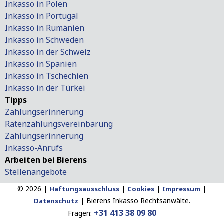
Inkasso in Polen
Inkasso in Portugal
Inkasso in Rumänien
Inkasso in Schweden
Inkasso in der Schweiz
Inkasso in Spanien
Inkasso in Tschechien
Inkasso in der Türkei
Tipps
Zahlungserinnerung
Ratenzahlungsvereinbarung
Zahlungserinnerung
Inkasso-Anrufs
Arbeiten bei Bierens
Stellenangebote
© 2026 |
|
|
|
Haftungsausschluss
Cookies
Impressum
|
Bierens Inkasso Rechtsanwälte.
Datenschutz
+31 413 38 09 80
Fragen: