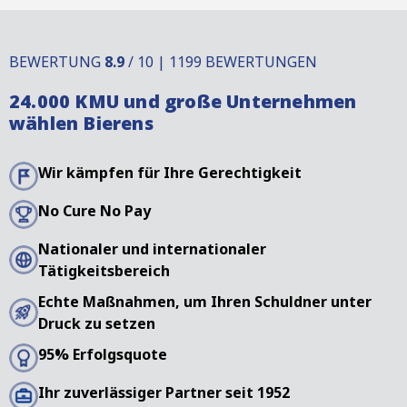
BEWERTUNG
8.9
/ 10 | 1199 BEWERTUNGEN
24.000 KMU und große Unternehmen
wählen Bierens
Wir kämpfen für Ihre Gerechtigkeit
No Cure No Pay
Nationaler und internationaler
Tätigkeitsbereich
Echte Maßnahmen, um Ihren Schuldner unter
Druck zu setzen
95% Erfolgsquote
Ihr zuverlässiger Partner seit 1952