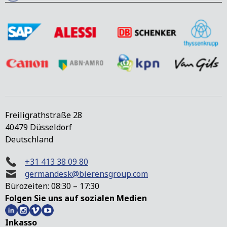
Freiligrathstraße 28
40479 Düsseldorf
Deutschland
+31 413 38 09 80
germandesk@bierensgroup.com
Bürozeiten: 08:30 – 17:30
Folgen Sie uns auf sozialen Medien
Inkasso