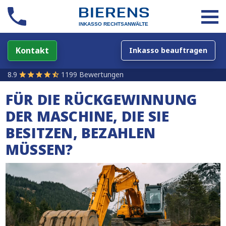
Kontakt
Inkasso beauftragen
8.9
1199 Bewertungen
FÜR DIE RÜCKGEWINNUNG
DER MASCHINE, DIE SIE
BESITZEN, BEZAHLEN
MÜSSEN?