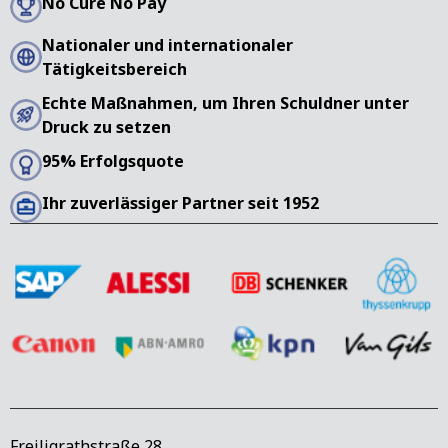
No Cure No Pay
Nationaler und internationaler
Tätigkeitsbereich
Echte Maßnahmen, um Ihren Schuldner unter
Druck zu setzen
95% Erfolgsquote
Ihr zuverlässiger Partner seit 1952
Freiligrathstraße 28