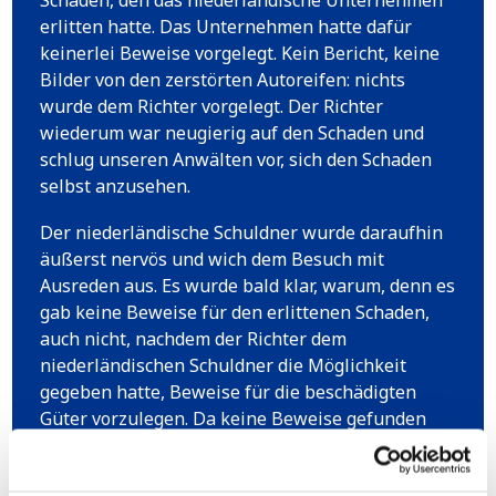
Schaden, den das niederländische Unternehmen
erlitten hatte. Das Unternehmen hatte dafür
keinerlei Beweise vorgelegt. Kein Bericht, keine
Bilder von den zerstörten Autoreifen: nichts
wurde dem Richter vorgelegt. Der Richter
wiederum war neugierig auf den Schaden und
schlug unseren Anwälten vor, sich den Schaden
selbst anzusehen.
Der niederländische Schuldner wurde daraufhin
äußerst nervös und wich dem Besuch mit
Ausreden aus. Es wurde bald klar, warum, denn es
gab keine Beweise für den erlittenen Schaden,
auch nicht, nachdem der Richter dem
niederländischen Schuldner die Möglichkeit
gegeben hatte, Beweise für die beschädigten
Güter vorzulegen. Da keine Beweise gefunden
wurden, musste der niederländische Schuldner €
30.000,- zahlen.