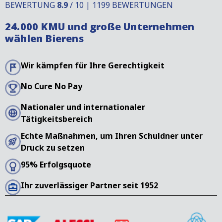
BEWERTUNG
8.9
/ 10 | 1199 BEWERTUNGEN
24.000 KMU und große Unternehmen
wählen Bierens
Wir kämpfen für Ihre Gerechtigkeit
No Cure No Pay
Nationaler und internationaler
Tätigkeitsbereich
Echte Maßnahmen, um Ihren Schuldner unter
Druck zu setzen
95% Erfolgsquote
Ihr zuverlässiger Partner seit 1952