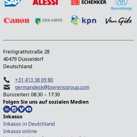
Freiligrathstraße 28
40479 Düsseldorf
Deutschland
+31 413 38 09 80
germandesk@bierensgroup.com
Bürozeiten: 08:30 – 17:30
Folgen Sie uns auf sozialen Medien
Inkasso
Inkasso in Deutchland
Inkasso online