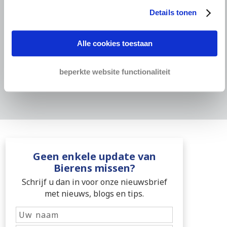
Details tonen
Alle cookies toestaan
Uw openstaande
beperkte website functionaliteit
factuur wordt
alsnog betaald
Geen enkele update van
Bierens missen?
Schrijf u dan in voor onze nieuwsbrief
met nieuws, blogs en tips.