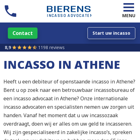
MENU
Contact
Start uw incasso
8,9
1198 reviews
INCASSO IN ATHENE
Heeft u een debiteur of openstaande incasso in Athene?
Bent u op zoek naar een betrouwbaar incassobureau of
een incasso advocaat in Athene? Onze internationale
incasso advocaten en specialisten nemen uw zorgen uit
handen. Vanaf het moment dat u uw incassozaak
overdraagt, doen wij er alles om uw geld te incasseren.
Wij zijn gespecialiseerd in zakelijke incasso’s, spreken