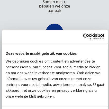
Samen met u
bepalen we onze
aanpak
Volg uw zaak
24/7 via onze
Deze website maakt gebruik van cookies
online portal
We gebruiken cookies om content en advertenties te
personaliseren, om functies voor social media te bieden
en om ons websiteverkeer te analyseren. Ook delen we
informatie over uw gebruik van onze site met onze
partners voor social media, adverteren en analyse. U gaat
akkoord met onze cookies en privacy verklaring als u
Vragen? Uw
contactpersoon
onze website blijft gebruiken.
staat altijd voor u
klaar