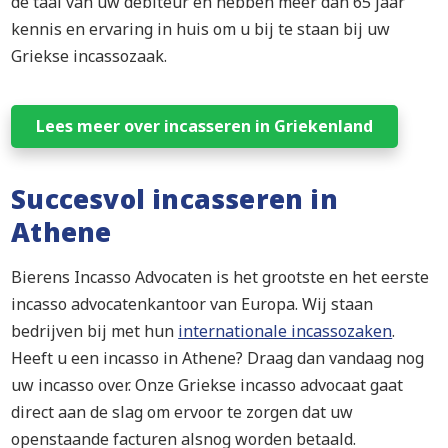
de taal van uw debiteur en hebben meer dan 65 jaar
kennis en ervaring in huis om u bij te staan bij uw
Griekse incassozaak.
Lees meer over incasseren in Griekenland
Succesvol incasseren in
Athene
Bierens Incasso Advocaten is het grootste en het eerste
incasso advocatenkantoor van Europa. Wij staan
bedrijven bij met hun
internationale incassozaken
.
Heeft u een incasso in Athene? Draag dan vandaag nog
uw incasso over. Onze Griekse incasso advocaat gaat
direct aan de slag om ervoor te zorgen dat uw
openstaande facturen alsnog worden betaald.