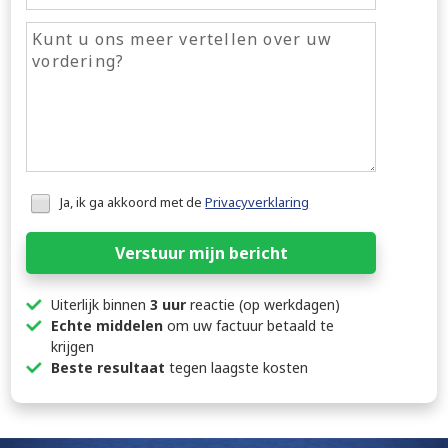
Honeypot
Ja, ik ga akkoord met de
Privacyverklaring
data
Verstuur mijn bericht
Uiterlijk binnen
3 uur
reactie (op werkdagen)
Echte middelen
om uw factuur betaald te
krijgen
Beste resultaat
tegen laagste kosten