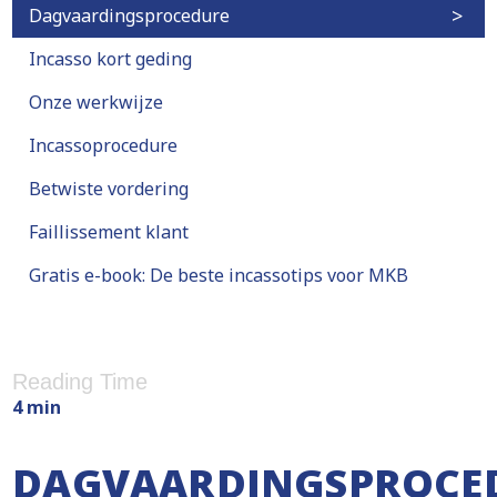
Dagvaardingsprocedure
Incasso kort geding
Onze werkwijze
Incassoprocedure
Betwiste vordering
Faillissement klant
Gratis e-book: De beste incassotips voor MKB
Reading Time
4 min
DAGVAARDINGSPROCE