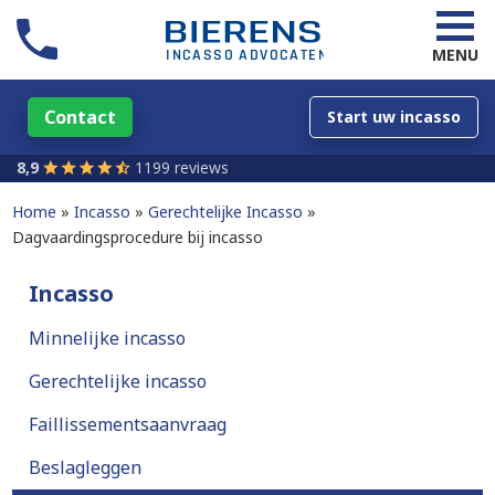
MENU
Contact
Start uw incasso
8,9
1199 reviews
Home
Incasso
Gerechtelijke Incasso
Dagvaardingsprocedure bij incasso
Incasso
Minnelijke incasso
Gerechtelijke incasso
Faillissementsaanvraag
Beslagleggen