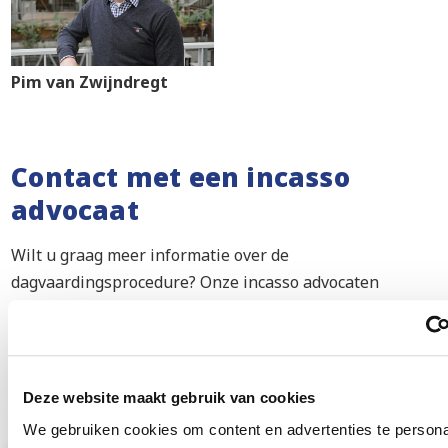
Pim van Zwijndregt
Contact met een incasso
advocaat
Wilt u graag meer informatie over de
dagvaardingsprocedure? Onze incasso advocaten
hebben jarenlange ervaring met incasso. Wij doen altijd
onze uiterste best om ervoor te zorgen dat u snel
mogelijk uw geld terugkrijgt. Neem gerust contact met
ons op voor meer informatie.
Deze website maakt gebruik van cookies
We gebruiken cookies om content en advertenties te persona