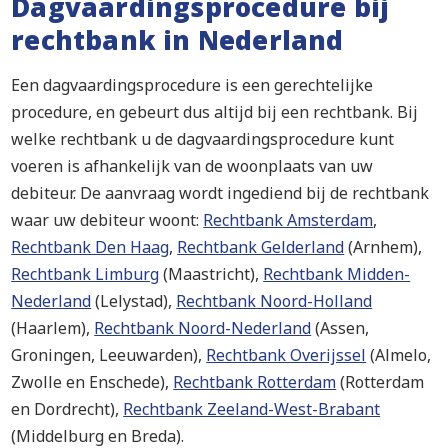
Dagvaardingsprocedure bij
rechtbank in Nederland
Een dagvaardingsprocedure is een gerechtelijke
procedure, en gebeurt dus altijd bij een rechtbank. Bij
welke rechtbank u de dagvaardingsprocedure kunt
voeren is afhankelijk van de woonplaats van uw
debiteur. De aanvraag wordt ingediend bij de rechtbank
waar uw debiteur woont:
Rechtbank Amsterdam
,
Rechtbank Den Haag
,
Rechtbank Gelderland
(Arnhem),
Rechtbank Limburg
(Maastricht),
Rechtbank Midden-
Nederland
(Lelystad),
Rechtbank Noord-Holland
(Haarlem),
Rechtbank Noord-Nederland
(Assen,
Groningen, Leeuwarden),
Rechtbank Overijssel
(Almelo,
Zwolle en Enschede),
Rechtbank Rotterdam
(Rotterdam
en Dordrecht),
Rechtbank Zeeland-West-Brabant
(Middelburg en Breda).