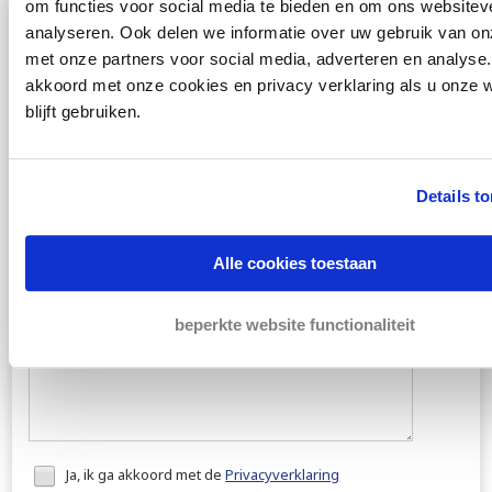
om functies voor social media te bieden en om ons websitev
Gratis advies
van dé beste
analyseren. Ook delen we informatie over uw gebruik van on
incassospecialisten
met onze partners voor social media, adverteren en analyse.
akkoord met onze cookies en privacy verklaring als u onze 
blijft gebruiken.
Details t
Alle cookies toestaan
beperkte website functionaliteit
Honeypot
Ja, ik ga akkoord met de
Privacyverklaring
data