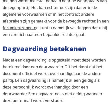
melden wordt meestal bepaald door de woonplaats van
de tegenpartij. Het kan echter ook zijn dat er in de
algemene voorwaarden
of in het
contract
andere
afspraken zijn gemaakt voor de
bevoegde rechter
. In een
forumkeuzebeding
kunt u namelijk vastleggen dat u bij
een conflict naar een bepaalde rechter gaat.
Dagvaarding betekenen
Nadat een dagvaarding is opgesteld moet deze worden
betekend door een deurwaarder. Dit betekent dat het
document officieel wordt overhandigd aan de andere
partij. Een dagvaarding is namelijk alleen geldig als
deze persoonlijk wordt overhandigd door een
deurwaarder. Een dagvaarding is niet geldig wanneer
deze per e-mail wordt verstuurd.