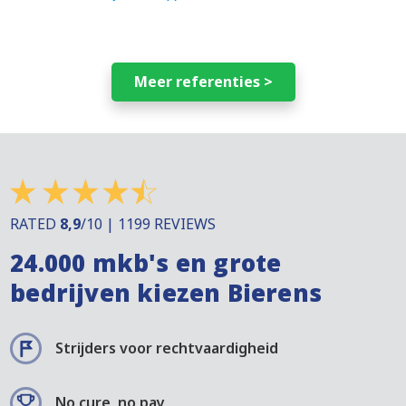
Meer referenties >
RATED
8,9
/10 | 1199 REVIEWS
24.000 mkb's en grote
bedrijven kiezen Bierens
Strijders voor rechtvaardigheid
No cure, no pay