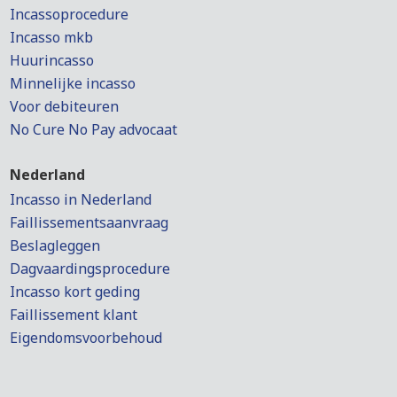
Incassoprocedure
Incasso mkb
Huurincasso
Minnelijke incasso
Voor debiteuren
No Cure No Pay advocaat
Nederland
Incasso in Nederland
Faillissementsaanvraag
Beslagleggen
Dagvaardingsprocedure
Incasso kort geding
Faillissement klant
Eigendomsvoorbehoud