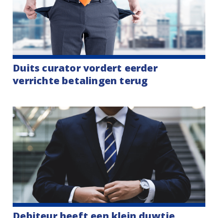
Duits curator vordert eerder
verrichte betalingen terug
Debiteur heeft een klein duwtje