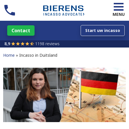
MENU
Contact
Start uw incasso
8,9
1198 reviews
Home
Incasso in Duitsland