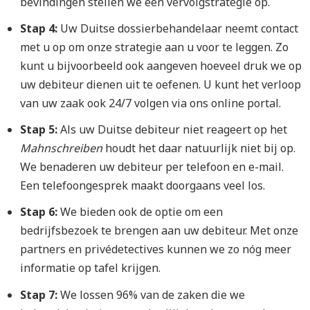
bevindingen stellen we een vervolgstrategie op.
Stap 4:
Uw Duitse dossierbehandelaar neemt contact
met u op om onze strategie aan u voor te leggen. Zo
kunt u bijvoorbeeld ook aangeven hoeveel druk we op
uw debiteur dienen uit te oefenen. U kunt het verloop
van uw zaak ook 24/7 volgen via ons online portal.
Stap 5:
Als uw Duitse debiteur niet reageert op het
Mahnschreiben
houdt het daar natuurlijk niet bij op.
We benaderen uw debiteur per telefoon en e-mail.
Een telefoongesprek maakt doorgaans veel los.
Stap 6:
We bieden ook de optie om een
bedrijfsbezoek te brengen aan uw debiteur. Met onze
partners en privédetectives kunnen we zo nóg meer
informatie op tafel krijgen.
Stap 7:
We lossen 96% van de zaken die we