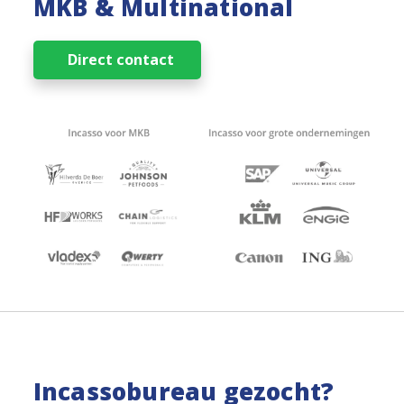
MKB & Multinational
Direct contact
Incassobureau gezocht?