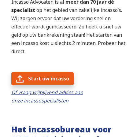
Incasso Advocaten is al
meer dan 70 jaar dé
specialist
op het gebied van zakelijke incasso’s.
Wij zorgen ervoor dat uw vordering snel en
effectief wordt geïncasseerd. Zo heeft u snel uw
geld op uw bankrekening staan! Het starten van
een incasso kost u slechts 2 minuten. Probeer het
direct.
Start uw incasso
Of vraag vrijblijvend advies aan
onze incassospecialisten
Het incassobureau voor