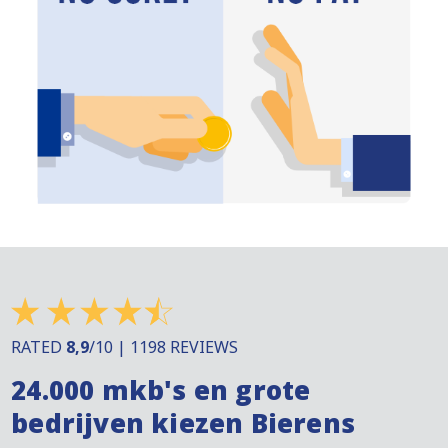
RATED
8,9
/10 | 1198 REVIEWS
24.000 mkb's en grote
bedrijven kiezen Bierens