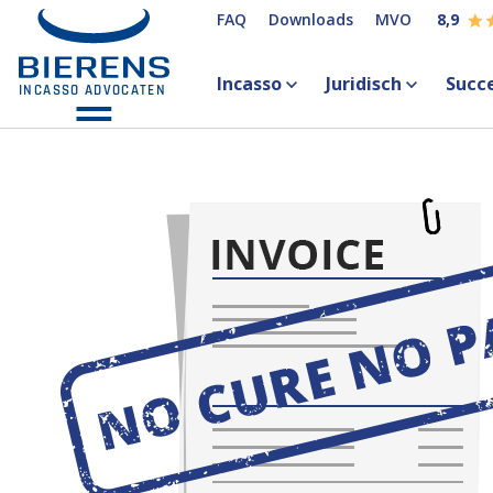
FAQ
Downloads
MVO
8,9
Incasso
Juridisch
Succ