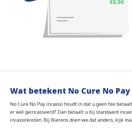
Wat betekent No Cure No Pay
No Cure No Pay incasso houdt in dat u geen fee betaalt
er wél geïncasseerd? Dan betaalt u bij standaard inca
incassokosten. Bij Bierens doen we dat anders, kijk maa