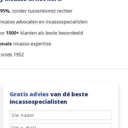
95%
, zonder tussenkomst rechter
ncasso advocaten en incassospecialisten
oor
1000+
klanten als beste beoordeeld
ionale
incasso-expertise
l sinds 1952
Gratis advies
van dé beste
incassospecialisten