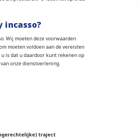
y incasso?
so. Wij moeten deze voorwaarden
rom moeten voldoen aan de vereisten
u is dat u daardoor kunt rekenen op
van onze dienstverlening.
ngerechtelijke) traject