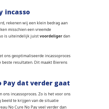
y incasso
rd, rekenen wij een klein bedrag aan
ijken misschien een vreemde
 is uiteindelijk juist
voordeliger
dan
et ons geoptimaliseerde incassoproces
de beste resultaten. Dit maakt Bierens
 Pay dat verder gaat
 ons incassoproces. Zo is het voor ons
 beeld te krijgen van de situatie
reau No Cure No Pay veel verder dan