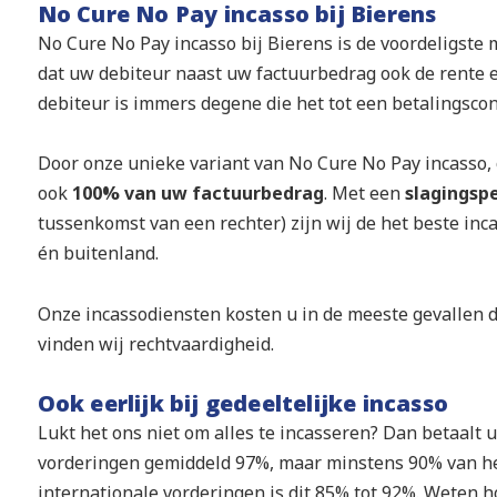
No Cure No Pay incasso bij Bierens
No Cure No Pay incasso bij Bierens is de voordeligste 
dat uw debiteur naast uw factuurbedrag ook de rente 
debiteur is immers degene die het tot een betalingsconf
Door onze unieke variant van No Cure No Pay incasso, o
ook
100% van uw factuurbedrag
. Met een
slagingsp
tussenkomst van een rechter) zijn wij de het beste in
én buitenland.
Onze incassodiensten kosten u in de meeste gevallen 
vinden wij rechtvaardigheid.
Ook eerlijk bij gedeeltelijke incasso
Lukt het ons niet om alles te incasseren? Dan betaalt u 
vorderingen gemiddeld 97%, maar minstens 90% van het
internationale vorderingen is dit 85% tot 92%. Weten ho