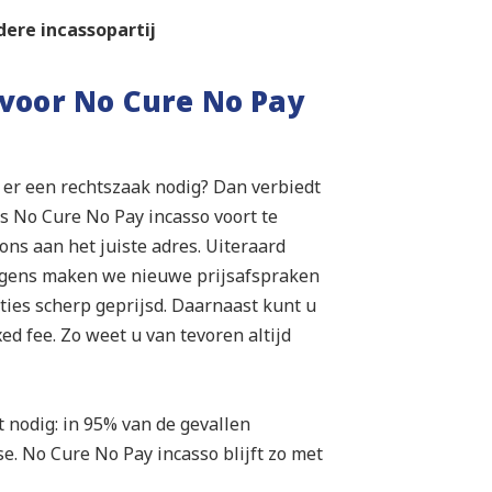
dere incassopartij
voor No Cure No Pay
s er een rechtszaak nodig? Dan verbiedt
 No Cure No Pay incasso voort te
ons aan het juiste adres. Uiteraard
olgens maken we nieuwe prijsafspraken
pties scherp geprijsd. Daarnaast kunt u
ed fee. Zo weet u van tevoren altijd
t nodig: in 95% van de gevallen
se. No Cure No Pay incasso blijft zo met