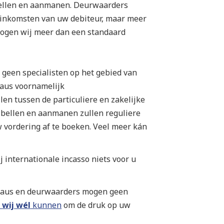
ellen en aanmanen. Deurwaarders
 inkomsten van uw debiteur, maar meer
 mogen wij meer dan een standaard
 geen specialisten op het gebied van
eaus voornamelijk
len tussen de particuliere en zakelijke
s bellen en aanmanen zullen reguliere
 vordering af te boeken. Veel meer kán
 internationale incasso niets voor u
eaus en deurwaarders mogen geen
t
wij wél
kunnen
om de druk op uw