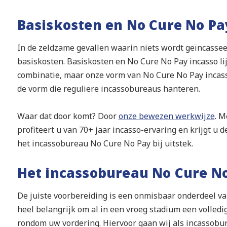
Basiskosten en No Cure No Pa
In de zeldzame gevallen waarin niets wordt geïncassee
basiskosten. Basiskosten en No Cure No Pay incasso l
combinatie, maar onze vorm van No Cure No Pay incasso
de vorm die reguliere incassobureaus hanteren.
Waar dat door komt? Door
onze bewezen werkwijze
. M
profiteert u van 70+ jaar incasso-ervaring en krijgt u 
het incassobureau No Cure No Pay bij uitstek.
Het incassobureau No Cure No
De juiste voorbereiding is een onmisbaar onderdeel van
heel belangrijk om al in een vroeg stadium een volledig
rondom uw vordering. Hiervoor gaan wij als incassobu