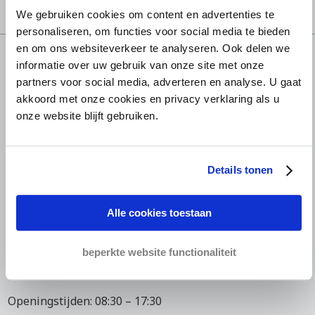
We gebruiken cookies om content en advertenties te
personaliseren, om functies voor social media te bieden
en om ons websiteverkeer te analyseren. Ook delen we
informatie over uw gebruik van onze site met onze
partners voor social media, adverteren en analyse. U gaat
akkoord met onze cookies en privacy verklaring als u
onze website blijft gebruiken.
President Kennedylaan 1
Details tonen
1079 MB Amsterdam
The Netherlands
Alle cookies toestaan
+31 (0)20 810 00 11
+31 (0)20 312 11 04
beperkte website functionaliteit
info@bierensgroup.com
Openingstijden: 08:30 – 17:30