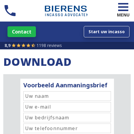
MENU
Contact
Start uw incasso
8,9
1198 reviews
DOWNLOAD
Voorbeeld Aanmaningsbrief