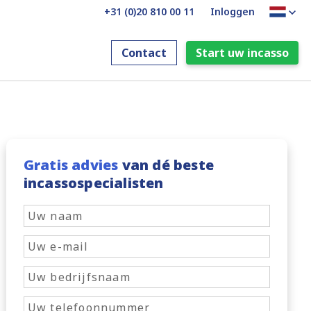
+31 (0)20 810 00 11
Inloggen
Contact
Start uw incasso
Gratis advies
van dé beste
incassospecialisten