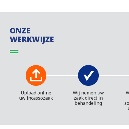
ONZE
WERKWIJZE
Upload online
Wij nemen uw
W
uw incassozaak
zaak direct in
behandeling
s