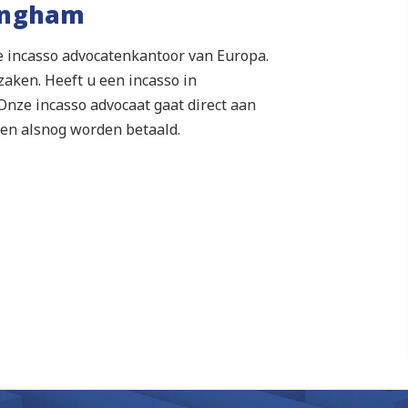
mingham
te incasso advocatenkantoor van Europa.
zaken. Heeft u een incasso in
nze incasso advocaat gaat direct aan
ren alsnog worden betaald.