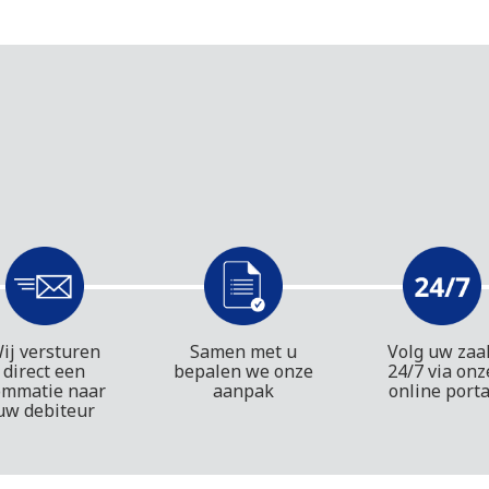
ij versturen
Samen met u
Volg uw zaa
direct een
bepalen we onze
24/7 via onz
ommatie naar
aanpak
online porta
uw debiteur