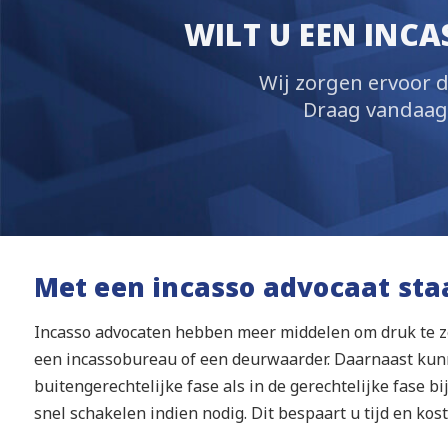
WILT U EEN INC
Wij zorgen ervoor d
Draag vandaag n
Met een incasso advocaat sta
Incasso advocaten hebben meer middelen om druk te z
een incassobureau of een deurwaarder. Daarnaast kunn
buitengerechtelijke fase als in de gerechtelijke fase b
snel schakelen indien nodig. Dit bespaart u tijd en kost