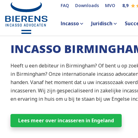
FAQ
Downloads
MVO
8,9
Incasso
Juridisch
Succ
INCASSO BIRMINGHA
Heeft u een debiteur in Birmingham? Of bent u op zo
in Birmingham? Onze internationale incasso advocaten
handen. Vanaf het moment dat u uw incassozaak overdra
incasseren. Wij zijn gespecialiseerd in zakelijke inca
en ervaring in huis om u bij te staan bij uw Engelse in
Lees meer over incasseren in Engeland