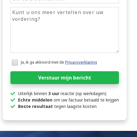
Honeypot
Ja, ik ga akkoord met de
Privacyverklaring
data
Verstuur mijn bericht
Uiterlijk binnen
3 uur
reactie (op werkdagen)
Echte middelen
om uw factuur betaald te krijgen
Beste resultaat
tegen laagste kosten