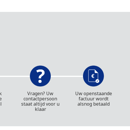
k
Vragen? Uw
Uw openstaande
e
contactpersoon
factuur wordt
l
staat altijd voor u
alsnog betaald
klaar