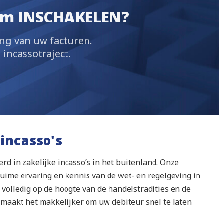
am INSCHAKELEN?
ing van uw facturen.
 incassotraject.
 incasso's
erd in zakelijke incasso’s in het buitenland. Onze
uime ervaring en kennis van de wet- en regelgeving in
 volledig op de hoogte van de handelstradities en de
 maakt het makkelijker om uw debiteur snel te laten