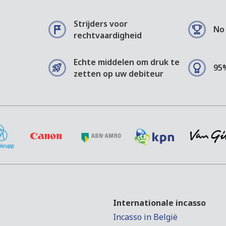
Strijders voor
No 
rechtvaardigheid
Echte middelen om druk te
95
zetten op uw debiteur
Internationale incasso
Incasso in België