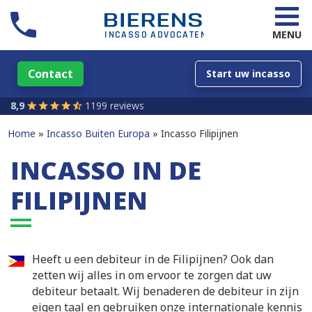
MENU
Contact
Start uw incasso
8,9
1199 reviews
Home
Incasso Buiten Europa
Incasso Filipijnen
INCASSO IN DE
FILIPIJNEN
Heeft u een debiteur in de Filipijnen? Ook dan
zetten wij alles in om ervoor te zorgen dat uw
debiteur betaalt. Wij benaderen de debiteur in zijn
eigen taal en gebruiken onze internationale kennis