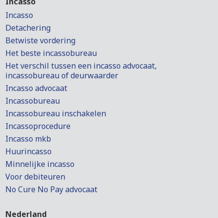
Incasso
Incasso
Detachering
Betwiste vordering
Het beste incassobureau
Het verschil tussen een incasso advocaat,
incassobureau of deurwaarder
Incasso advocaat
Incassobureau
Incassobureau inschakelen
Incassoprocedure
Incasso mkb
Huurincasso
Minnelijke incasso
Voor debiteuren
No Cure No Pay advocaat
Nederland