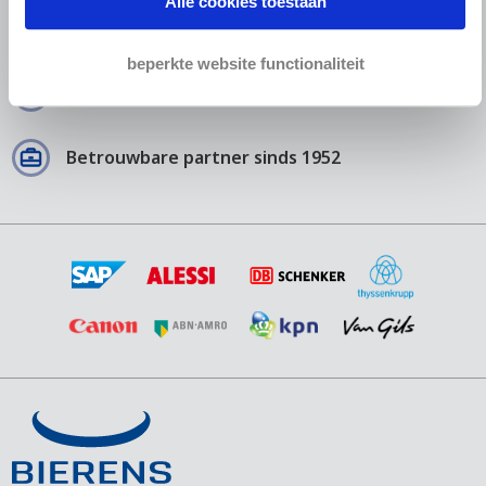
Alle cookies toestaan
Echte middelen om druk te zetten op uw
debiteur
beperkte website functionaliteit
95% Succes score
Betrouwbare partner sinds 1952