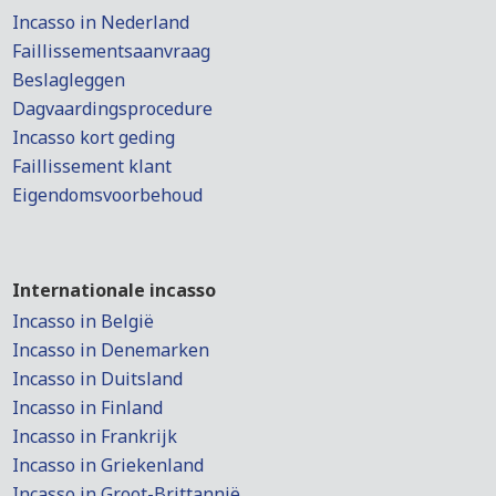
Incasso in Nederland
Faillissementsaanvraag
Beslagleggen
Dagvaardingsprocedure
Incasso kort geding
Faillissement klant
Eigendomsvoorbehoud
Internationale incasso
Incasso in België
Incasso in Denemarken
Incasso in Duitsland
Incasso in Finland
Incasso in Frankrijk
Incasso in Griekenland
Incasso in Groot-Brittannië