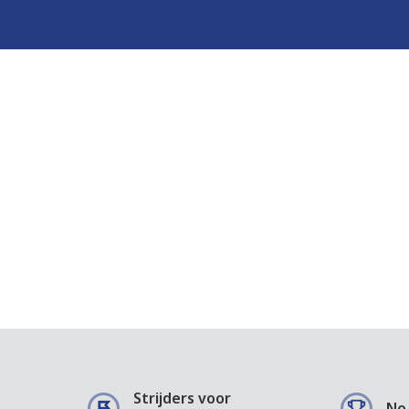
Strijders voor
No 