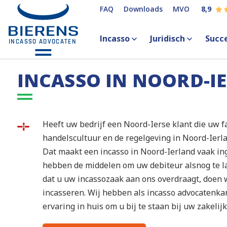
FAQ
Downloads
MVO
8,9
Incasso
Juridisch
Succ
INCASSO IN NOORD-I
Heeft uw bedrijf een Noord-Ierse klant die uw f
handelscultuur en de regelgeving in Noord-Ierl
Dat maakt een incasso in Noord-Ierland vaak in
hebben de middelen om uw debiteur alsnog te l
dat u uw incassozaak aan ons overdraagt, doen w
incasseren. Wij hebben als incasso advocatenka
ervaring in huis om u bij te staan bij uw zakelij