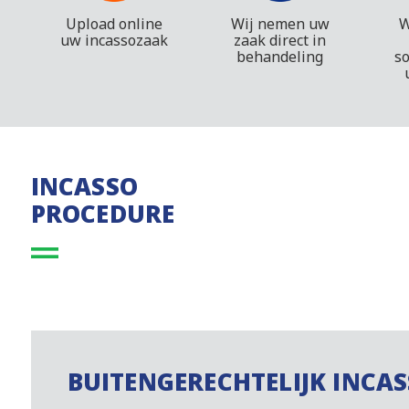
Upload online
Wij nemen uw
W
uw incassozaak
zaak direct in
behandeling
s
INCASSO
PROCEDURE
BUITENGERECHTELIJK INCA