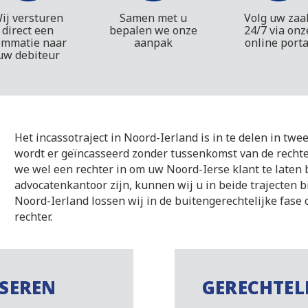
ij versturen
Samen met u
Volg uw zaa
direct een
bepalen we onze
24/7 via onz
ommatie naar
aanpak
online porta
uw debiteur
Het incassotraject in Noord-Ierland is in te delen in twee
wordt er geïncasseerd zonder tussenkomst van de rechter
we wel een rechter in om uw Noord-Ierse klant te laten 
advocatenkantoor zijn, kunnen wij u in beide trajecten b
Noord-Ierland lossen wij in de buitengerechtelijke fase
rechter.
SSEREN
GERECHTEL