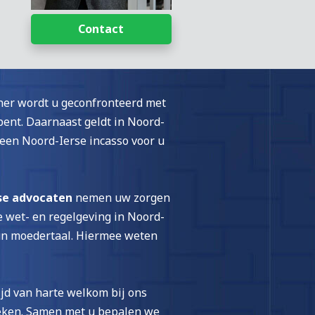
Contact
er wordt u geconfronteerd met
ent. Daarnaast geldt in Noord-
een Noord-Ierse incasso voor u
se advocaten
nemen uw zorgen
 wet- en regelgeving in Noord-
hun moedertaal. Hiermee weten
tijd van harte welkom bij ons
eken. Samen met u bepalen we