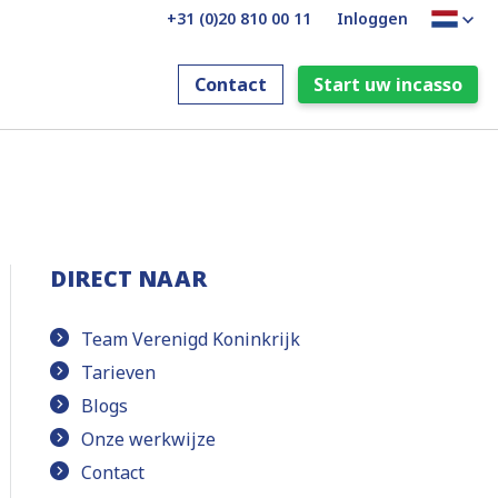
+31 (0)20 810 00 11
Inloggen
Contact
Start uw incasso
DIRECT NAAR
Team Verenigd Koninkrijk
Tarieven
Blogs
Onze werkwijze
Contact