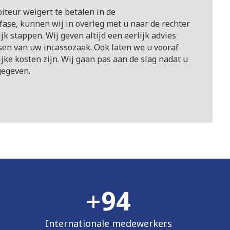
iteur weigert te betalen in de
fase, kunnen wij in overleg met u naar de rechter
jk stappen. Wij geven altijd een eerlijk advies
sen van uw incassozaak. Ook laten we u vooraf
ke kosten zijn. Wij gaan pas aan de slag nadat u
gegeven.
+
98
Internationale medewerkers