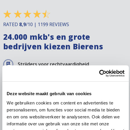
RATED
8,9
/10 | 1199 REVIEWS
24.000 mkb's en grote
bedrijven kiezen Bierens
Strijders voor rechtvaardigheid
No cure, no pay
Deze website maakt gebruik van cookies
Nationale en internationale incasso
We gebruiken cookies om content en advertenties te
personaliseren, om functies voor social media te bieden
Echte middelen om druk te zetten op uw
en om ons websiteverkeer te analyseren. Ook delen we
debiteur
informatie over uw gebruik van onze site met onze