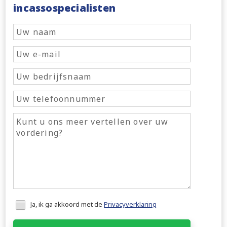
incassospecialisten
Honeypot
Ja, ik ga akkoord met de
Privacyverklaring
data