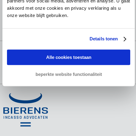
partners voor social media, adverteren en analyse. U gaat
95% Succes score
akkoord met onze cookies en privacy verklaring als u
onze website blijft gebruiken.
Betrouwbare partner sinds 1952
Details tonen
Alle cookies toestaan
beperkte website functionaliteit