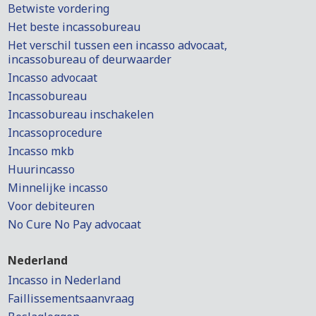
Betwiste vordering
Het beste incassobureau
Het verschil tussen een incasso advocaat,
incassobureau of deurwaarder
Incasso advocaat
Incassobureau
Incassobureau inschakelen
Incassoprocedure
Incasso mkb
Huurincasso
Minnelijke incasso
Voor debiteuren
No Cure No Pay advocaat
Nederland
Incasso in Nederland
Faillissementsaanvraag