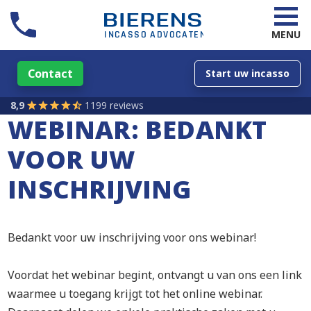
MENU
Contact
Start uw incasso
8,9
1199 reviews
WEBINAR: BEDANKT
VOOR UW
INSCHRIJVING
Bedankt voor uw inschrijving voor ons webinar!
Voordat het webinar begint, ontvangt u van ons een link
waarmee u toegang krijgt tot het online webinar.