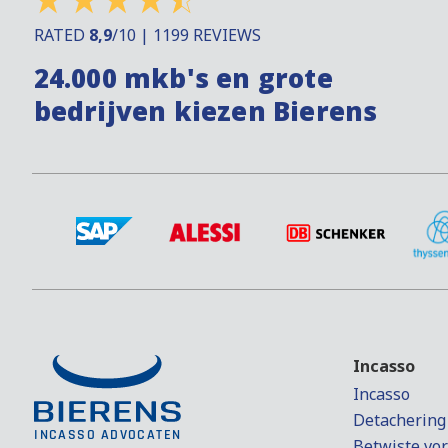
RATED
8,9
/10 | 1199 REVIEWS
24.000 mkb's en grote
bedrijven kiezen Bierens
Incasso
Incasso
Detachering
Betwiste vo