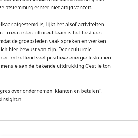
e afstemming echter niet altijd vanzelf.
kaar afgestemd is, lijkt het alsof activiteiten
. In een intercultureel team is het best een
 omdat de groepsleden vaak spreken en werken
zich hier bewust van zijn. Door culturele
n er ontzettend veel positieve energie loskomen.
imensie aan de bekende uitdrukking C’est le ton
ngres over ondernemen, klanten en betalen”.
insight.nl