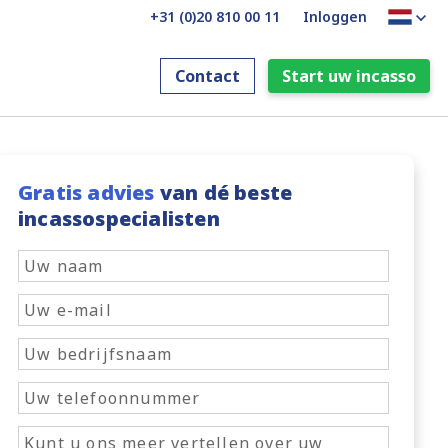
+31 (0)20 810 00 11
Inloggen
Contact
Start uw incasso
Gratis advies
van dé beste
incassospecialisten