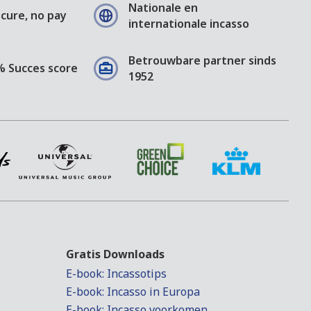
Nationale en
cure, no pay
internationale incasso
Betrouwbare partner sinds
% Succes score
1952
Gratis Downloads
E-book: Incassotips
E-book: Incasso in Europa
E-book: Incasso voorkomen