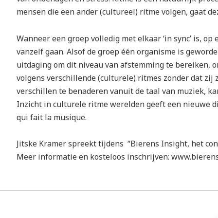
mensen die een ander (cultureel) ritme volgen, gaat dez
Wanneer een groep volledig met elkaar ‘in sync’ is, op el
vanzelf gaan. Alsof de groep één organisme is geworden
uitdaging om dit niveau van afstemming te bereiken,
volgens verschillende (culturele) ritmes zonder dat zij 
verschillen te benaderen vanuit de taal van muziek, ka
Inzicht in culturele ritme werelden geeft een nieuwe d
qui fait la musique.
Jitske Kramer spreekt tijdens “Bierens Insight, het co
Meer informatie en kosteloos inschrijven: www.bierens