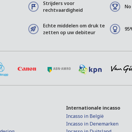
Strijders voor
No 
rechtvaardigheid
Echte middelen om druk te
95
zetten op uw debiteur
Internationale incasso
Incasso in België
Incasso in Denemarken
rdering
Incasso in Duitsland