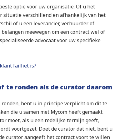
 beste optie voor uw organisatie. Of u het
r situatie verschillend en afhankelijk van het
schil of u een leverancier, verhuurder of
e belangen meewegen om een contract wel of
 specialiseerde advocaat voor uw specifieke
ant failliet is?
af te ronden als de curator daarom
onden, bent u in principe verplicht om dit te
praken die u samen met Mycom heeft gemaakt.
or moet, als u een redelijke termijn geeft,
dt voortgezet. Doet de curator dat niet, bent u
e curator aangeeft het contract voort te willen