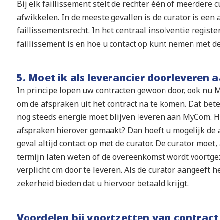
Bij elk faillissement stelt de rechter één of meerdere 
afwikkelen. In de meeste gevallen is de curator is een a
faillissementsrecht. In het centraal insolventie regist
faillissement is en hoe u contact op kunt nemen met de
5. Moet ik als leverancier doorleveren
In principe lopen uw contracten gewoon door, ook nu MyC
om de afspraken uit het contract na te komen. Dat bete
nog steeds energie moet blijven leveren aan MyCom. 
afspraken hierover gemaakt? Dan hoeft u mogelijk de a
geval altijd contact op met de curator. De curator moet,
termijn laten weten of de overeenkomst wordt voortgeze
verplicht om door te leveren. Als de curator aangeeft he
zekerheid bieden dat u hiervoor betaald krijgt.
Voordelen bij voortzetten van contract