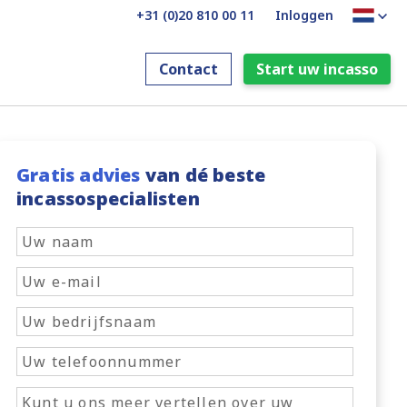
+31 (0)20 810 00 11
Inloggen
Contact
Start uw incasso
Gratis advies
van dé beste
incassospecialisten