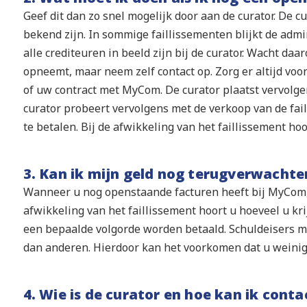
Geef dit dan zo snel mogelijk door aan de curator. De c
bekend zijn. In sommige faillissementen blijkt de admin
alle crediteuren in beeld zijn bij de curator. Wacht daa
opneemt, maar neem zelf contact op. Zorg er altijd voo
of uw contract met MyCom. De curator plaatst vervolgen
curator probeert vervolgens met de verkoop van de fail
te betalen. Bij de afwikkeling van het faillissement hoor
3. Kan ik mijn geld nog terugverwachte
Wanneer u nog openstaande facturen heeft bij MyCom, d
afwikkeling van het faillissement hoort u hoeveel u kr
een bepaalde volgorde worden betaald. Schuldeisers m
dan anderen. Hierdoor kan het voorkomen dat u weinig 
4. Wie is de curator en hoe kan ik con