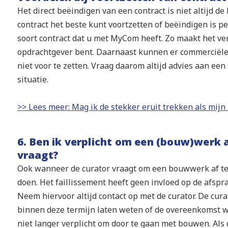
Het direct beëindigen van een contract is niet altijd de
contract het beste kunt voortzetten of beëindigen is pe
soort contract dat u met MyCom heeft. Zo maakt het ver
opdrachtgever bent. Daarnaast kunnen er commerciël
niet voor te zetten. Vraag daarom altijd advies aan een
situatie.
>> Lees meer: Mag ik de stekker eruit trekken als mijn kl
6. Ben ik verplicht om een (bouw)werk 
vraagt?
Ook wanneer de curator vraagt om een bouwwerk af te r
doen. Het faillissement heeft geen invloed op de afs
Neem hiervoor altijd contact op met de curator. De curat
binnen deze termijn laten weten of de overeenkomst wor
niet langer verplicht om door te gaan met bouwen. Als d