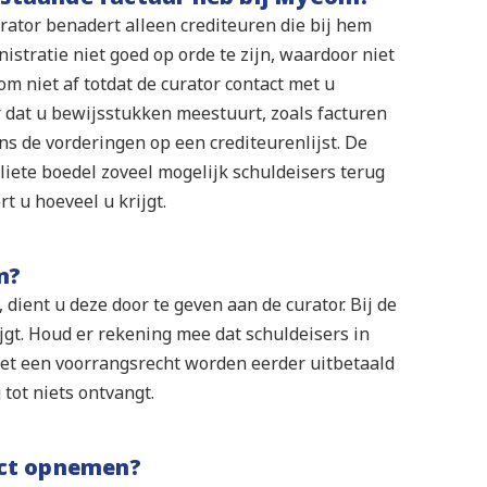
urator benadert alleen crediteuren die bij hem
istratie niet goed op orde te zijn, waardoor niet
rom niet af totdat de curator contact met u
r dat u bewijsstukken meestuurt, zoals facturen
s de vorderingen op een crediteurenlijst. De
liete boedel zoveel mogelijk schuldeisers terug
t u hoeveel u krijgt.
n?
ient u deze door te geven aan de curator. Bij de
ijgt. Houd er rekening mee dat schuldeisers in
et een voorrangsrecht worden eerder uitbetaald
tot niets ontvangt.
tact opnemen?