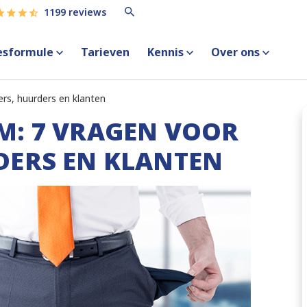
1199 reviews
esformule
Tarieven
Kennis
Over ons
rs, huurders en klanten
M: 7 VRAGEN VOOR
DERS EN KLANTEN