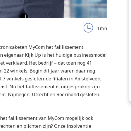
4 min
ektronicaketen MyCom het faillissement
 eigenaar Kijk Up is het huidige businessmodel
et verklaard. Het bedrijf – dat toen nog 41
m 22 winkels. Begin dit jaar waren daar nog
7 winkels gesloten: de filialen in Amstelveen,
st. Nu het faillissement is uitgesproken zijn
em, Nijmegen, Utrecht en Roermond gesloten.
 het faillissement van MyCom mogelijk ook
chten en plichten zijn? Onze insolventie