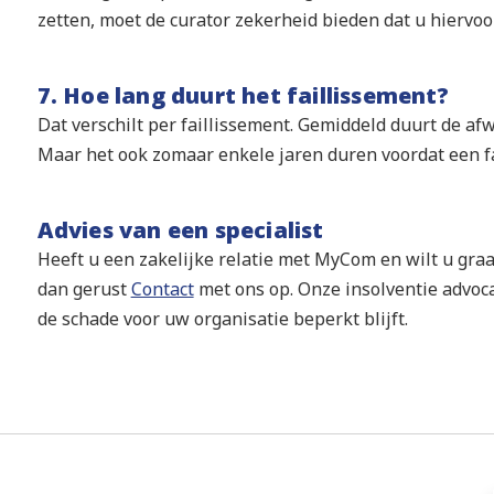
zetten, moet de curator zekerheid bieden dat u hiervoor
7. Hoe lang duurt het faillissement?
Dat verschilt per faillissement. Gemiddeld duurt de af
Maar het ook zomaar enkele jaren duren voordat een fa
Advies van een specialist
Heeft u een zakelijke relatie met MyCom en wilt u gr
dan gerust
Contact
met ons op. Onze insolventie advoc
de schade voor uw organisatie beperkt blijft.