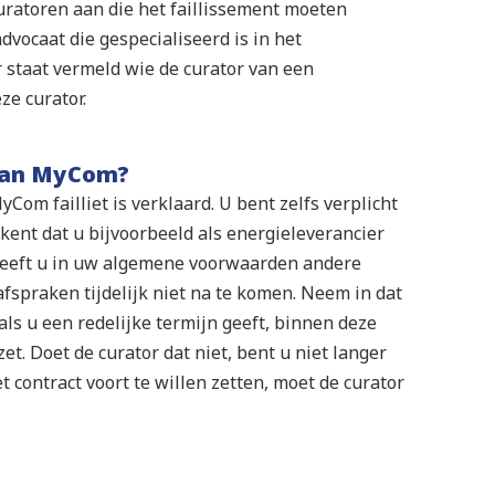
curatoren aan die het faillissement moeten
dvocaat die gespecialiseerd is in het
er staat vermeld wie de curator van een
ze curator.
 aan MyCom?
om failliet is verklaard. U bent zelfs verplicht
kent dat u bijvoorbeeld als energieleverancier
Heeft u in uw algemene voorwaarden andere
fspraken tijdelijk niet na te komen. Neem in dat
 als u een redelijke termijn geeft, binnen deze
t. Doet de curator dat niet, bent u niet langer
t contract voort te willen zetten, moet de curator