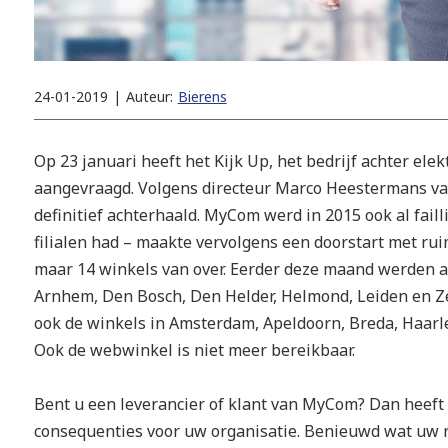
24-01-2019
|
Auteur:
Bierens
Op 23 januari heeft het Kijk Up, het bedrijf achter el
aangevraagd. Volgens directeur Marco Heestermans van
definitief achterhaald. MyCom werd in 2015 ook al failli
filialen had – maakte vervolgens een doorstart met rui
maar 14 winkels van over. Eerder deze maand werden al 
Arnhem, Den Bosch, Den Helder, Helmond, Leiden en Zei
ook de winkels in Amsterdam, Apeldoorn, Breda, Haarl
Ook de webwinkel is niet meer bereikbaar.
Bent u een leverancier of klant van MyCom? Dan heeft
consequenties voor uw organisatie. Benieuwd wat uw re