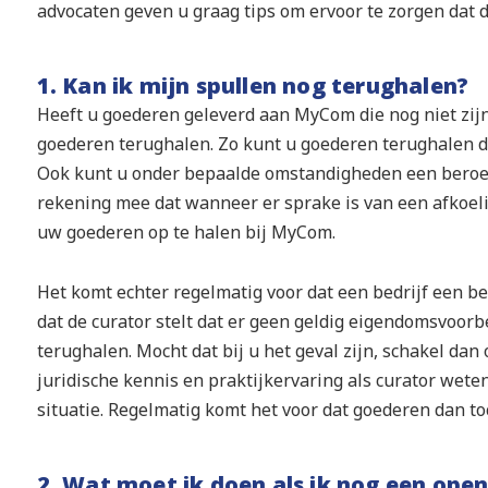
advocaten geven u graag tips om ervoor te zorgen dat d
1. Kan ik mijn spullen nog terughalen?
Heeft u goederen geleverd aan MyCom die nog niet zij
goederen terughalen. Zo kunt u goederen terughalen d
Ook kunt u onder bepaalde omstandigheden een beroep
rekening mee dat wanneer er sprake is van een afkoelin
uw goederen op te halen bij MyCom.
Het komt echter regelmatig voor dat een bedrijf een 
dat de curator stelt dat er geen geldig eigendomsvoorb
terughalen. Mocht dat bij u het geval zijn, schakel da
juridische kennis en praktijkervaring als curator weten
situatie. Regelmatig komt het voor dat goederen dan 
2. Wat moet ik doen als ik nog een op