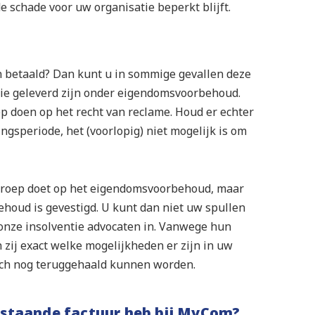
e schade voor uw organisatie beperkt blijft.
n betaald? Dan kunt u in sommige gevallen deze
ie geleverd zijn onder eigendomsvoorbehoud.
 doen op het recht van reclame. Houd er echter
gsperiode, het (voorlopig) niet mogelijk is om
beroep doet op het eigendomsvoorbehoud, maar
ehoud is gevestigd. U kunt dan niet uw spullen
n onze insolventie advocaten in. Vanwege hun
 zij exact welke mogelijkheden er zijn in uw
toch nog teruggehaald kunnen worden.
enstaande factuur heb bij MyCom?