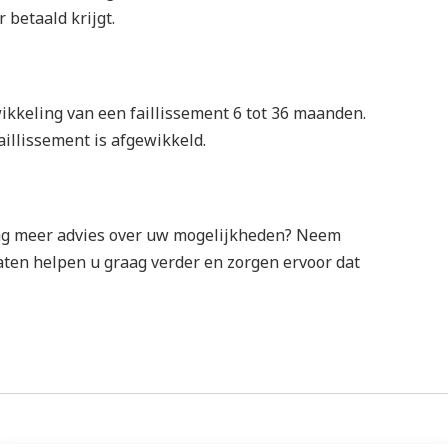
 betaald krijgt.
wikkeling van een faillissement 6 tot 36 maanden.
illissement is afgewikkeld.
aag meer advies over uw mogelijkheden? Neem
aten helpen u graag verder en zorgen ervoor dat