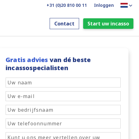
+31 (0)20 810 00 11
Inloggen
Contact
Start uw incasso
Gratis advies
van dé beste
incassospecialisten