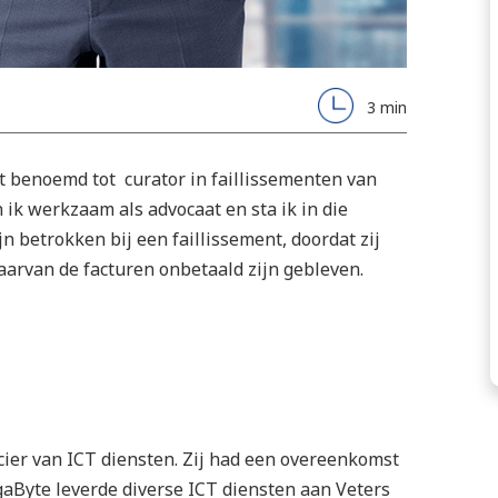
3 min
 benoemd tot curator in faillissementen van
ik werkzaam als advocaat en sta ik in die
n betrokken bij een faillissement, doordat zij
arvan de facturen onbetaald zijn gebleven.
cier van ICT diensten. Zij had een overeenkomst
aByte leverde diverse ICT diensten aan Veters