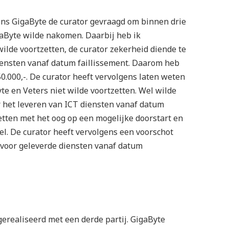
ens GigaByte de curator gevraagd om binnen drie
aByte wilde nakomen. Daarbij heb ik
lde voortzetten, de curator zekerheid diende te
diensten vanaf datum faillissement. Daarom heb
0.000,-. De curator heeft vervolgens laten weten
e en Veters niet wilde voortzetten. Wel wilde
 het leveren van ICT diensten vanaf datum
etten met het oog op een mogelijke doorstart en
l. De curator heeft vervolgens een voorschot
g voor geleverde diensten vanaf datum
gerealiseerd met een derde partij. GigaByte