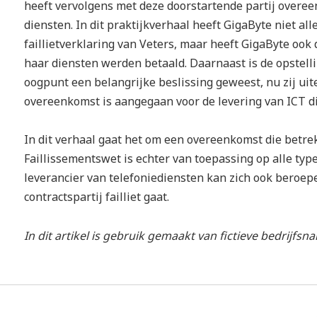
heeft vervolgens met deze doorstartende partij overee
diensten. In dit praktijkverhaal heeft GigaByte niet al
faillietverklaring van Veters, maar heeft GigaByte ook
haar diensten werden betaald. Daarnaast is de opstell
oogpunt een belangrijke beslissing geweest, nu zij uit
overeenkomst is aangegaan voor de levering van ICT d
In dit verhaal gaat het om een overeenkomst die betre
Faillissementswet is echter van toepassing op alle ty
leverancier van telefoniediensten kan zich ook beroe
contractspartij failliet gaat.
In dit artikel is gebruik gemaakt van fictieve bedrijfsn