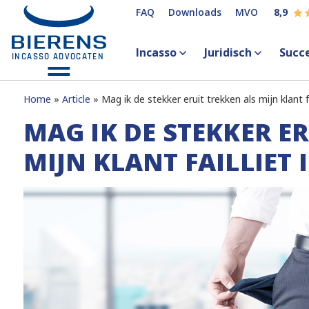
FAQ
Downloads
MVO
8,9
Incasso
Juridisch
Succ
Home
Article
Mag ik de stekker eruit trekken als mijn klant fa
MAG IK DE STEKKER E
MIJN KLANT FAILLIET I