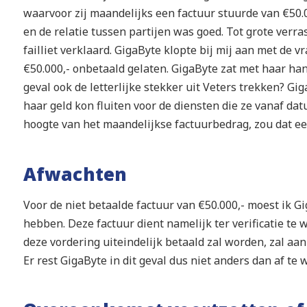
waarvoor zij maandelijks een factuur stuurde van €50.00
en de relatie tussen partijen was goed. Tot grote verr
failliet verklaard. GigaByte klopte bij mij aan met de v
€50.000,- onbetaald gelaten. GigaByte zat met haar hande
geval ook de letterlijke stekker uit Veters trekken? Gi
haar geld kon fluiten voor de diensten die ze vanaf dat
hoogte van het maandelijkse factuurbedrag, zou dat ee
Afwachten
Voor de niet betaalde factuur van €50.000,- moest ik G
hebben. Deze factuur dient namelijk ter verificatie te 
deze vordering uiteindelijk betaald zal worden, zal aan
Er rest GigaByte in dit geval dus niet anders dan af te 