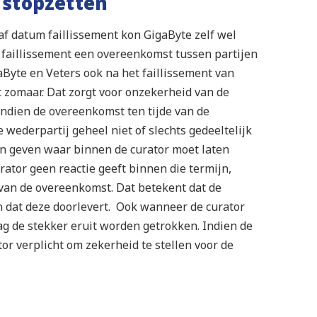
 stopzetten
af datum faillissement kon GigaByte zelf wel
n faillissement een overeenkomst tussen partijen
aByte en Veters ook na het faillissement van
t zomaar. Dat zorgt voor onzekerheid van de
Indien de overeenkomst ten tijde van de
e wederpartij geheel niet of slechts gedeeltelijk
jn geven waar binnen de curator moet laten
rator geen reactie geeft binnen die termijn,
 van de overeenkomst. Dat betekent dat de
n dat deze doorlevert. Ook wanneer de curator
ag de stekker eruit worden getrokken. Indien de
or verplicht om zekerheid te stellen voor de