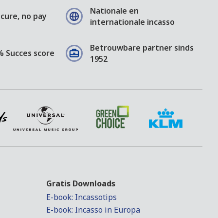
Nationale en
cure, no pay
internationale incasso
Betrouwbare partner sinds
% Succes score
1952
Gratis Downloads
E-book: Incassotips
E-book: Incasso in Europa