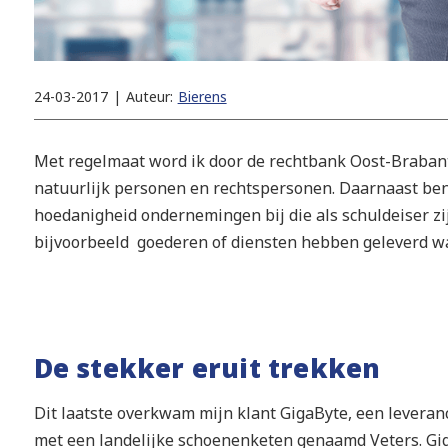
24-03-2017
|
Auteur:
Bierens
Met regelmaat word ik door de rechtbank Oost-Brabant
natuurlijk personen en rechtspersonen. Daarnaast ben 
hoedanigheid ondernemingen bij die als schuldeiser zij
bijvoorbeeld goederen of diensten hebben geleverd wa
De stekker eruit trekken
Dit laatste overkwam mijn klant GigaByte, een leveran
met een landelijke schoenenketen genaamd Veters. Gig