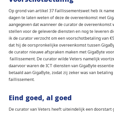
Op grond van artikel 37 Faillissementswet heb ik nam
dagen te laten weten of deze de overeenkomst met Gig
aangegeven dat wanneer de curator de overeenkomst wi
stellen voor de geleverde diensten en nog te leveren 
ik de curator verzocht om een voorschotbetaling van €5
dat hij de oorspronkelijke overeenkomst tussen GigaByt
de curator nieuwe afspraken maken met GigaByte voor
faillissement. De curator wilde Veters namelijk voortz
daarvoor waren de ICT diensten van GigaByte essentiee
betaald aan GigaByte, zodat zij zeker was van betalin
faillissement.
Eind goed, al goed
De curator van Veters heeft uiteindelijk een doorstart 