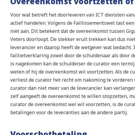
Overeenkomst voortzetten of
Voor wat betreft het doorleveren van ICT diensten van
actief handelen. Volgens de Faillissementswet tast ee
niet aan. Dit betekent dat de overeenkomst tussen Gig
Veters doorloopt. De stekker eruit trekken kan dus nie
leverancier en daarop heeft de wetgever wat bedacht. 
faillietverklaring zowel door de schuldenaar als door d
is nagekomen kan de schuldeiser de curator een termi
weten of hij de overeenkomst wil voortzetten. Als de cu
verliest de curator het recht om nakoming te vorderen
curator dan niet meer van de leverancier kan verlange
zelf aangeeft de overeenkomst te willen stopzetten, m
curator de overeenkomst wel wil voorzetten, is de curat
betalingen voor de leveranties aan de andere partij.
Voorschotbetaling