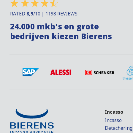
RATED
8,9
/10 | 1198 REVIEWS
24.000 mkb's en grote
bedrijven kiezen Bierens
Incasso
Incasso
Detachering