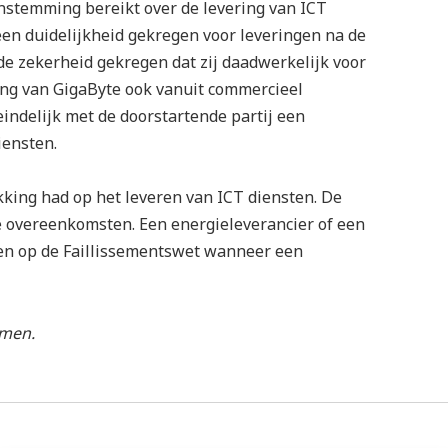
nstemming bereikt over de levering van ICT
leen duidelijkheid gekregen voor leveringen na de
 de zekerheid gekregen dat zij daadwerkelijk voor
ing van GigaByte ook vanuit commercieel
eindelijk met de doorstartende partij een
iensten.
kking had op het leveren van ICT diensten. De
pe overeenkomsten. Een energieleverancier of een
pen op de Faillissementswet wanneer een
amen.