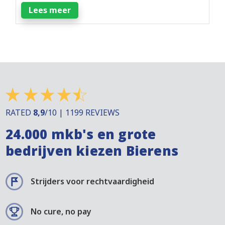
Lees meer
RATED
8,9
/10 | 1199 REVIEWS
24.000 mkb's en grote
bedrijven kiezen Bierens
Strijders voor rechtvaardigheid
No cure, no pay