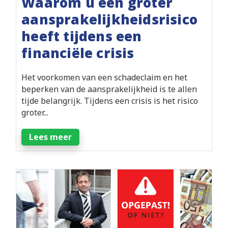
Waarom u een groter
aansprakelijkheidsrisico
heeft tijdens een
financiële crisis
Het voorkomen van een schadeclaim en het
beperken van de aansprakelijkheid is te allen
tijde belangrijk. Tijdens een crisis is het risico
groter...
Lees meer