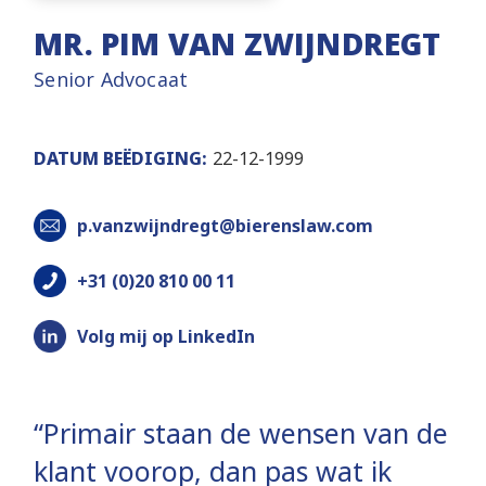
MR. PIM VAN ZWIJNDREGT
Senior Advocaat
DATUM BEËDIGING:
22-12-1999
p.vanzwijndregt@bierenslaw.com
+31 (0)20 810 00 11
Volg mij op LinkedIn
“Primair staan de wensen van de
klant voorop, dan pas wat ik