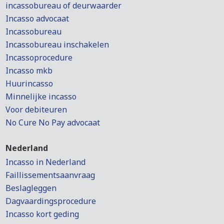
incassobureau of deurwaarder
Incasso advocaat
Incassobureau
Incassobureau inschakelen
Incassoprocedure
Incasso mkb
Huurincasso
Minnelijke incasso
Voor debiteuren
No Cure No Pay advocaat
Nederland
Incasso in Nederland
Faillissementsaanvraag
Beslagleggen
Dagvaardingsprocedure
Incasso kort geding