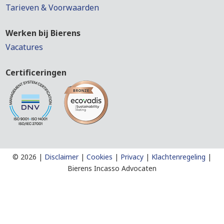
Tarieven & Voorwaarden
Werken bij Bierens
Vacatures
Certificeringen
©
2026 |
Disclaimer
|
Cookies
|
Privacy
|
Klachtenregeling
|
Bierens Incasso Advocaten