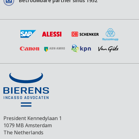
Betrouwbare partner sinds 1952
President Kennedylaan 1
1079 MB Amsterdam
The Netherlands