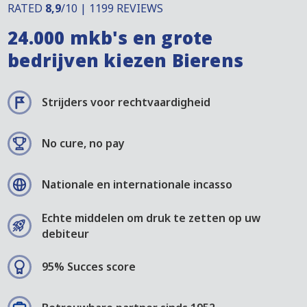
RATED
8,9
/10 | 1199 REVIEWS
24.000 mkb's en grote
bedrijven kiezen Bierens
Strijders voor rechtvaardigheid
No cure, no pay
Nationale en internationale incasso
Echte middelen om druk te zetten op uw
debiteur
95% Succes score