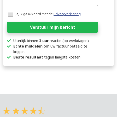
Honeypot
Ja, ik ga akkoord met de
Privacyverklaring
data
Verstuur mijn bericht
Uiterlijk binnen
3 uur
reactie (op werkdagen)
Echte middelen
om uw factuur betaald te
krijgen
Beste resultaat
tegen laagste kosten