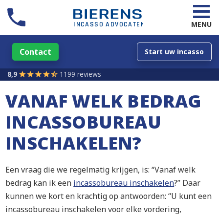
MENU
Contact
Start uw incasso
8,9
1199 reviews
VANAF WELK BEDRAG
INCASSOBUREAU
INSCHAKELEN?
Een vraag die we regelmatig krijgen, is: “Vanaf welk
bedrag kan ik een
incassobureau inschakelen
?” Daar
kunnen we kort en krachtig op antwoorden: “U kunt een
incassobureau inschakelen voor elke vordering,