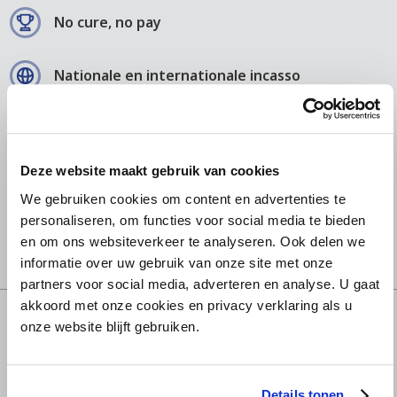
No cure, no pay
Nationale en internationale incasso
Echte middelen om druk te zetten op uw
debiteur
Deze website maakt gebruik van cookies
95% Succes score
We gebruiken cookies om content en advertenties te
personaliseren, om functies voor social media te bieden
Betrouwbare partner sinds 1952
en om ons websiteverkeer te analyseren. Ook delen we
informatie over uw gebruik van onze site met onze
partners voor social media, adverteren en analyse. U gaat
akkoord met onze cookies en privacy verklaring als u
onze website blijft gebruiken.
Details tonen