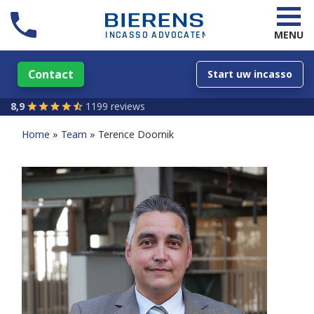
MENU
Contact
Start uw incasso
8,9
1199 reviews
Home
Team
Terence Doornik