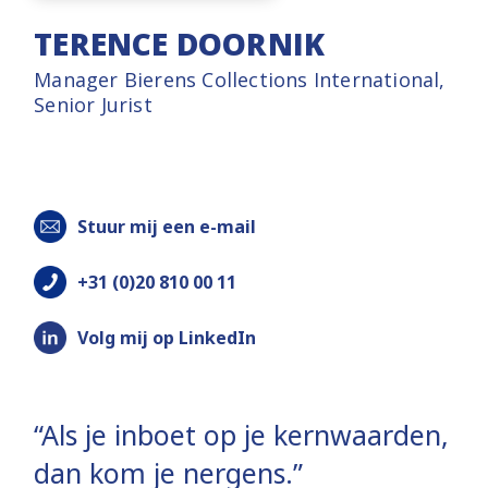
TERENCE DOORNIK
Manager Bierens Collections International,
Senior Jurist
Stuur mij een e-mail
+31 (0)20 810 00 11
Volg mij op LinkedIn
“Als je inboet op je kernwaarden,
dan kom je nergens.”