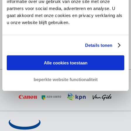
informatie over uw gebruik van onze site met onze
partners voor social media, adverteren en analyse. U
Echte middelen om druk te zetten op uw
gaat akkoord met onze cookies en privacy verklaring als
debiteur
u onze website blijft gebruiken.
95% Succes score
Details tonen
Betrouwbare partner sinds 1952
Alle cookies toestaan
beperkte website functionaliteit