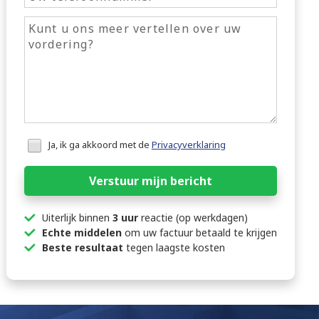
Honeypot
Ja, ik ga akkoord met de
Privacyverklaring
data
Verstuur mijn bericht
Uiterlijk binnen
3 uur
reactie (op werkdagen)
Echte middelen
om uw factuur betaald te krijgen
Beste resultaat
tegen laagste kosten