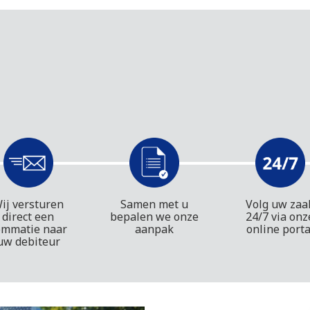
ij versturen
Samen met u
Volg uw zaa
direct een
bepalen we onze
24/7 via onz
ommatie naar
aanpak
online porta
uw debiteur