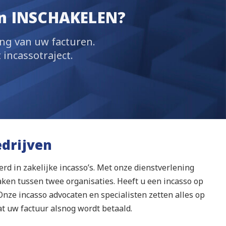
n INSCHAKELEN?
ing van uw facturen.
 incassotraject.
edrijven
erd in zakelijke incasso’s. Met onze dienstverlening
aken tussen twee organisaties. Heeft u een incasso op
Onze incasso advocaten en specialisten zetten alles op
at uw factuur alsnog wordt betaald.