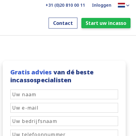
+31 (0)20 810 00 11
Inloggen
Contact
Start uw incasso
Gratis advies
van dé beste
incassospecialisten