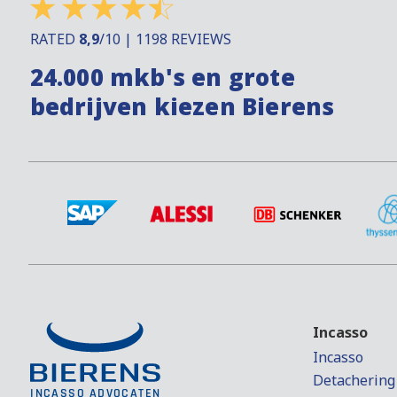
RATED
8,9
/10 | 1198 REVIEWS
24.000 mkb's en grote
bedrijven kiezen Bierens
Incasso
Incasso
Detachering