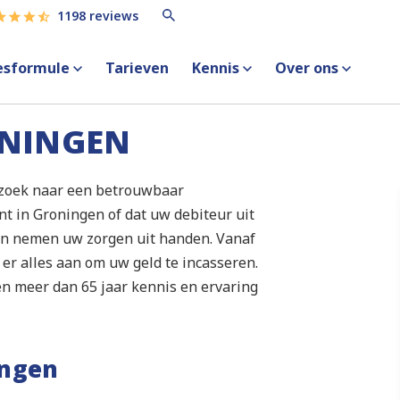
1198 reviews
esformule
Tarieven
Kennis
Over ons
NINGEN
p zoek naar een betrouwbaar
nt in Groningen of dat uw debiteur uit
en nemen uw zorgen uit handen. Vanaf
er alles aan om uw geld te incasseren.
ben meer dan 65 jaar kennis en ervaring
ingen