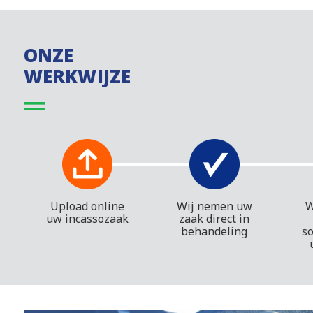
ONZE
WERKWIJZE
Upload online
Wij nemen uw
W
uw incassozaak
zaak direct in
behandeling
s