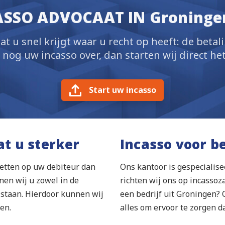
CASSO ADVOCAAT IN Groninge
at u snel krijgt waar u recht op heeft: de betal
og uw incasso over, dan starten wij direct het
Start uw incasso
at u sterker
Incasso voor b
etten op uw debiteur dan
Ons kantoor is gespecialise
en wij u zowel in de
richten wij ons op incassoz
ijstaan. Hierdoor kunnen wij
een bedrijf uit Groningen? 
en.
alles om ervoor te zorgen d