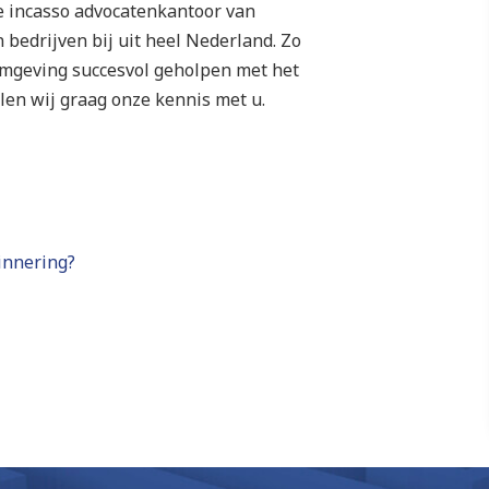
te incasso advocatenkantoor van
bedrijven bij uit heel Nederland. Zo
omgeving succesvol geholpen met het
len wij graag onze kennis met u.
innering?