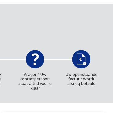
k
Vragen? Uw
Uw openstaande
e
contactpersoon
factuur wordt
l
staat altijd voor u
alsnog betaald
klaar