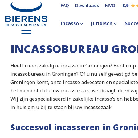
FAQ
Downloads
MVO
8,9
Incasso
Juridisch
Succ
INCASSOBUREAU GRO
Heeft u een zakelijke incasso in Groningen? Bent u o
incassobureau in Groningen? Of u nu zelf gevestigd be
Groningen komt, onze incasso advocaten en specialist
het moment dat u uw incassozaak overdraagt, doen wij 
Wij zijn gespecialiseerd in zakelijke incasso’s en heb
in huis om u bij te staan bij uw incassozaak.
Succesvol incasseren in Gron