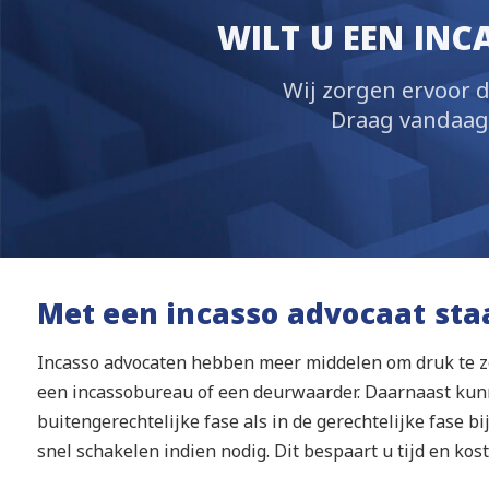
WILT U EEN IN
Wij zorgen ervoor d
Draag vandaag n
Met een incasso advocaat sta
Incasso advocaten hebben meer middelen om druk te z
een incassobureau of een deurwaarder. Daarnaast kunn
buitengerechtelijke fase als in de gerechtelijke fase b
snel schakelen indien nodig. Dit bespaart u tijd en kost